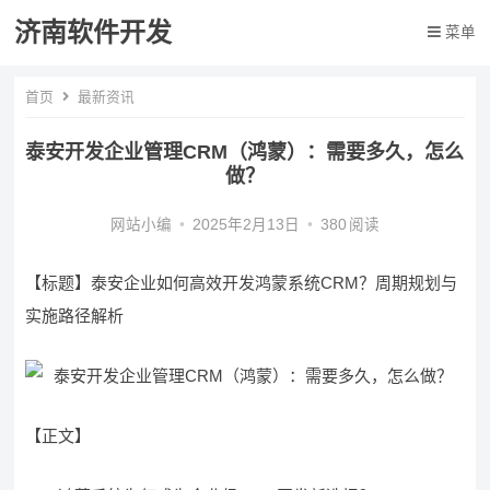
济南软件开发
菜单
首页
最新资讯
泰安开发企业管理CRM（鸿蒙）：需要多久，怎么
做？
网站小编
•
2025年2月13日
•
380
阅读
【标题】泰安企业如何高效开发鸿蒙系统CRM？周期规划与
实施路径解析
【正文】