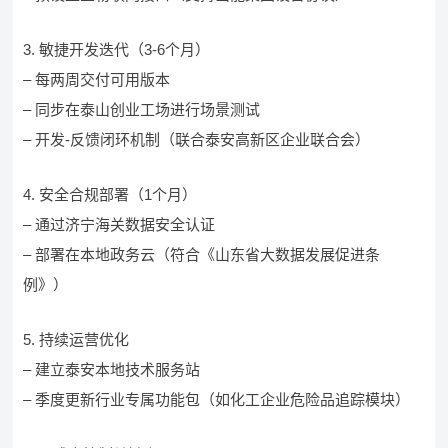
3. 敏捷开发迭代（3-6个月）
– 每两周交付可用版本
– 同步在泰山创业工场进行场景测试
– 开发-反馈闭环机制（联合泰安高新区企业联合会）
4. 安全合规部署（1个月）
– 通过济宁海关数据安全认证
– 部署在本地政务云（符合《山东省大数据发展促进条
例》）
5. 持续运营优化
– 建立泰安本地技术服务站
– 季度更新行业专属功能包（如化工企业危险品追踪模块）