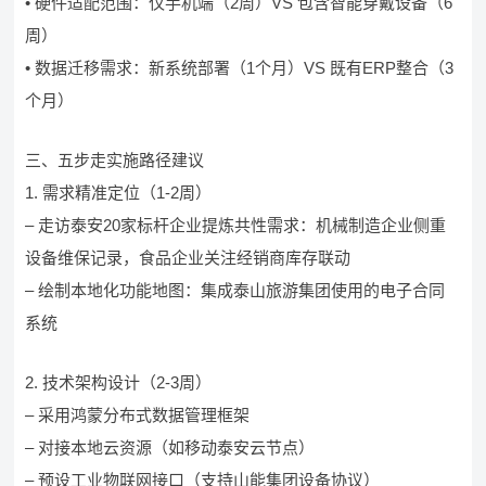
• 硬件适配范围：仅手机端（2周）VS 包含智能穿戴设备（6
周）
• 数据迁移需求：新系统部署（1个月）VS 既有ERP整合（3
个月）
三、五步走实施路径建议
1. 需求精准定位（1-2周）
– 走访泰安20家标杆企业提炼共性需求：机械制造企业侧重
设备维保记录，食品企业关注经销商库存联动
– 绘制本地化功能地图：集成泰山旅游集团使用的电子合同
系统
2. 技术架构设计（2-3周）
– 采用鸿蒙分布式数据管理框架
– 对接本地云资源（如移动泰安云节点）
– 预设工业物联网接口（支持山能集团设备协议）