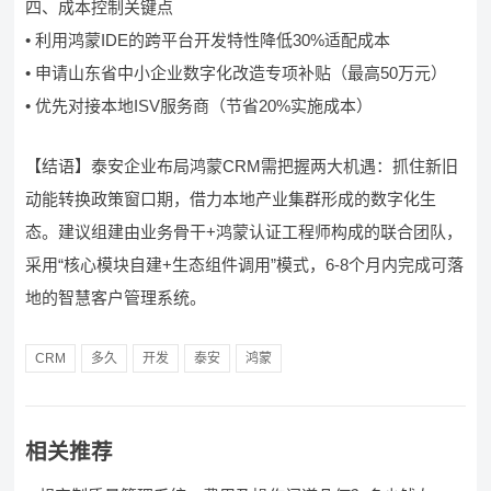
四、成本控制关键点
• 利用鸿蒙IDE的跨平台开发特性降低30%适配成本
• 申请山东省中小企业数字化改造专项补贴（最高50万元）
• 优先对接本地ISV服务商（节省20%实施成本）
【结语】泰安企业布局鸿蒙CRM需把握两大机遇：抓住新旧
动能转换政策窗口期，借力本地产业集群形成的数字化生
态。建议组建由业务骨干+鸿蒙认证工程师构成的联合团队，
采用“核心模块自建+生态组件调用”模式，6-8个月内完成可落
地的智慧客户管理系统。
CRM
多久
开发
泰安
鸿蒙
相关推荐