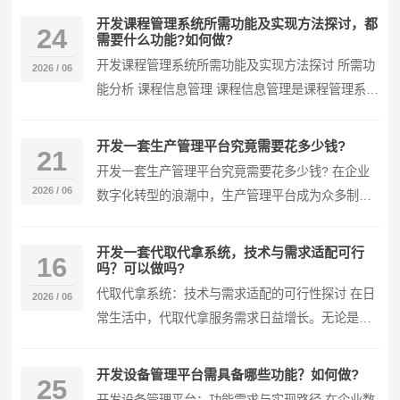
开发这…
开发课程管理系统所需功能及实现方法探讨，都
24
需要什么功能?如何做?
开发课程管理系统所需功能及实现方法探讨 所需功
2026 / 06
能分析 课程信息管理 课程信息管理是课程管理系统
的基础功能。它涵盖了课程的基本信息录入、修改
与…
开发一套生产管理平台究竟需要花多少钱?
21
开发一套生产管理平台究竟需要花多少钱? 在企业
2026 / 06
数字化转型的浪潮中，生产管理平台成为众多制造
企业提升效率、优化流程的关键工具。然而，开发
一套生…
开发一套代取代拿系统，技术与需求适配可行
16
吗？可以做吗?
代取代拿系统：技术与需求适配的可行性探讨 在日
2026 / 06
常生活中，代取代拿服务需求日益增长。无论是快
递、外卖的代取，还是文件、物品的代送，人们对
于便捷…
开发设备管理平台需具备哪些功能？如何做?
25