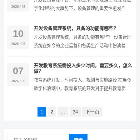
开发设备管理平台：功能需求与实现路径 在企业数
2026 / 05
字化转型的大趋势下，设备管理的重要性愈发凸
显。开发一套高效的设备管理平台，对于提升企业
设备管理…
开发设备管理系统，具备的功能有哪些？
10
开发设备管理系统，具备的功能有哪些？ 设备管理
2026 / 05
系统在如今的企业运营和各类生产活动中扮演着至
关重要的角色，它能够帮助企业高效地管理设备，
提高设…
开发教育系统需投入多少时间，需要多久，怎么
07
做？
教育系统开发：时间投入、规划与实施路径 在当今
2026 / 05
数字化浪潮中，教育系统的开发对于提升教育质
量、优化教学管理起着至关重要的作用。那么，开
发教育系…
文
1
2
…
34
下一页
章
导
航