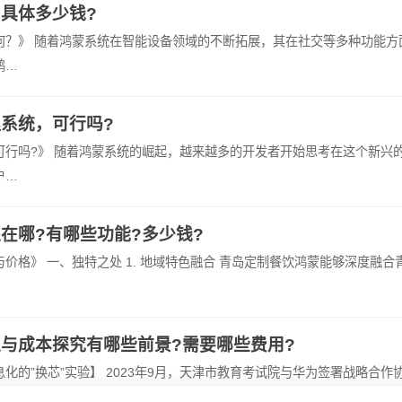
具体多少钱?
何？》 随着鸿蒙系统在智能设备领域的不断拓展，其在社交等多种功能方
鸿…
系统，可行吗?
可行吗?》 随着鸿蒙系统的崛起，越来越多的开发者开始思考在这个新兴
户…
在哪?有哪些功能?多少钱?
价格》 一、独特之处 1. 地域特色融合 青岛定制餐饮鸿蒙能够深度融合
与成本探究有哪些前景?需要哪些费用?
的”换芯”实验】 2023年9月，天津市教育考试院与华为签署战略合作