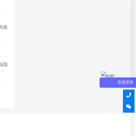
布局
际陆
在线咨询