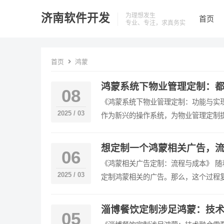
济南软件开发
为理想发生
首页
专业、专注，求真务实
首页
鸿蒙
鸿蒙系统下物业管理定制：都
08
《鸿蒙系统下物业管理定制：功能与实现
2025 / 03
作为新兴的操作系统，为物业管理定制
想定制一个鸿蒙相关广告，流
06
《鸿蒙相关广告定制：流程与成本》 
2025 / 03
定制鸿蒙相关的广告。那么，这个过程
淄博餐饮定制涉足鸿蒙：技术
05