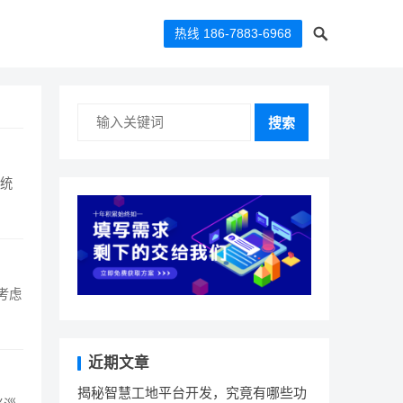
热线 186-7883-6968
搜索
系统
考虑
近期文章
揭秘智慧工地平台开发，究竟有哪些功