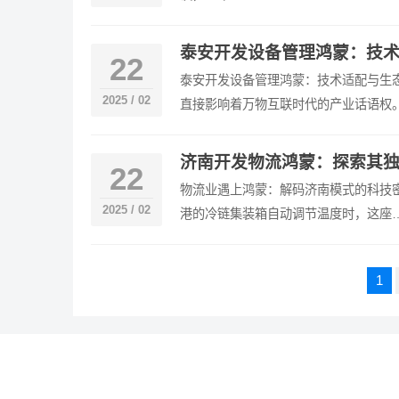
泰安开发设备管理鸿蒙：技术
22
泰安开发设备管理鸿蒙：技术适配与生
2025 / 02
直接影响着万物互联时代的产业话语权
济南开发物流鸿蒙：探索其独
22
物流业遇上鸿蒙：解码济南模式的科技密
2025 / 02
港的冷链集装箱自动调节温度时，这座
文
1
章
导
航