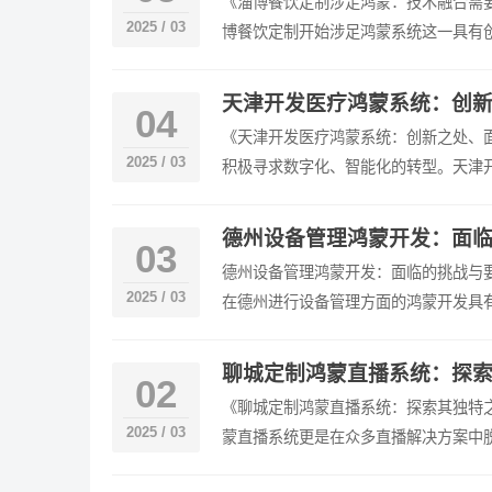
《淄博餐饮定制涉足鸿蒙：技术融合需
2025 / 03
博餐饮定制开始涉足鸿蒙系统这一具有
天津开发医疗鸿蒙系统：创新
04
《天津开发医疗鸿蒙系统：创新之处、面
2025 / 03
积极寻求数字化、智能化的转型。天津
德州设备管理鸿蒙开发：面
03
德州设备管理鸿蒙开发：面临的挑战与要
2025 / 03
在德州进行设备管理方面的鸿蒙开发具
聊城定制鸿蒙直播系统：探索
02
《聊城定制鸿蒙直播系统：探索其独特
2025 / 03
蒙直播系统更是在众多直播解决方案中