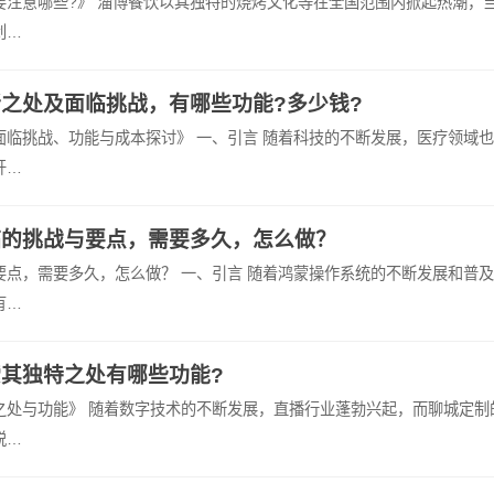
要注意哪些?》 淄博餐饮以其独特的烧烤文化等在全国范围内掀起热潮，
创…
之处及面临挑战，有哪些功能?多少钱?
临挑战、功能与成本探讨》 一、引言 随着科技的不断发展，医疗领域
开…
临的挑战与要点，需要多久，怎么做？
点，需要多久，怎么做？ 一、引言 随着鸿蒙操作系统的不断发展和普
有…
其独特之处有哪些功能?
之处与功能》 随着数字技术的不断发展，直播行业蓬勃兴起，而聊城定制
脱…