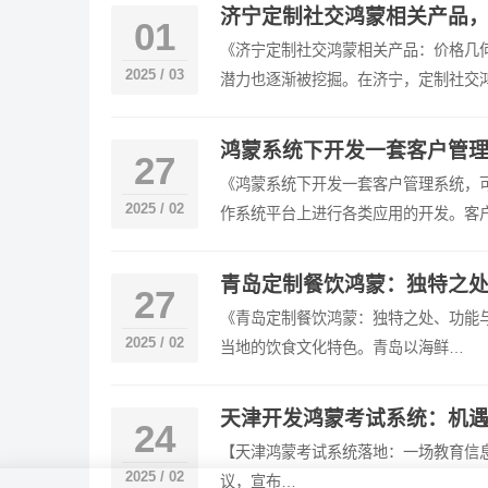
济宁定制社交鸿蒙相关产品，
01
《济宁定制社交鸿蒙相关产品：价格几
2025 / 03
潜力也逐渐被挖掘。在济宁，定制社交
鸿蒙系统下开发一套客户管理
27
《鸿蒙系统下开发一套客户管理系统，
2025 / 02
作系统平台上进行各类应用的开发。客
青岛定制餐饮鸿蒙：独特之处
27
《青岛定制餐饮鸿蒙：独特之处、功能与
2025 / 02
当地的饮食文化特色。青岛以海鲜…
天津开发鸿蒙考试系统：机遇
24
【天津鸿蒙考试系统落地：一场教育信息化
2025 / 02
议，宣布…