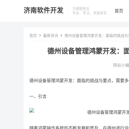
济南软件开发
为理想发生
首页
专业、专注，求真务实
首页
最新资讯
德州设备管理鸿蒙开发：面临的挑战与
德州设备管理鸿蒙开发：
网站小
德州设备管理鸿蒙开发：面临的挑战与要点，需要多
一、引言
随着鸿蒙操作系统的不断发展和普及，在德州进行设