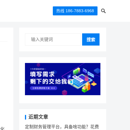
热线 186-7883-6968
搜索
近期文章
定制财务管理平台，具备啥功能？花费
能化