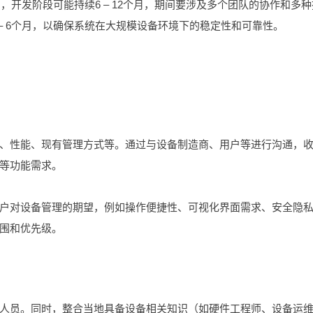
月，开发阶段可能持续6 – 12个月，期间要涉及多个团队的协作和多种
– 6个月，以确保系统在大规模设备环境下的稳定性和可靠性。
、性能、现有管理方式等。通过与设备制造商、用户等进行沟通，
等功能需求。
户对设备管理的期望，例如操作便捷性、可视化界面需求、安全隐
围和优先级。
人员。同时，整合当地具备设备相关知识（如硬件工程师、设备运