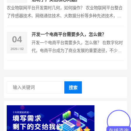
农业物联网平台开发需时几何，如何操作？ 农业物联网平台整合
了传感器技术、网络通信技术、大数据分析等多种先进技术，能
够实现对农业生产环境的实时…
开发一个电商平台需要多久，怎么做？
04
开发一个电商平台需要多久，怎么做？ 在数字化时
2026 / 02
代，电商平台成为了商业发展的重要途径，不少企
业和创业者都有开发电商平台的需求。那么，开发
一个电…
搜索
在线咨询