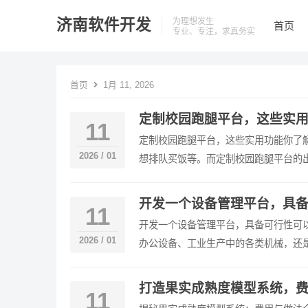
济南软件开发
为理想发生
首页
专业、专注，求真务实
首页
1月 11, 2026
定制校园跑腿平台，这些实用
11
定制校园跑腿平台，这些实用功能你了
2026 / 01
想排队买饭等。而定制校园跑腿平台的
开发一个设备管理平台，具备
11
开发一个设备管理平台，具备可行性可
2026 / 01
办公设备、工业生产中的各类机械，还
打造果实成熟度模型系统，费
11