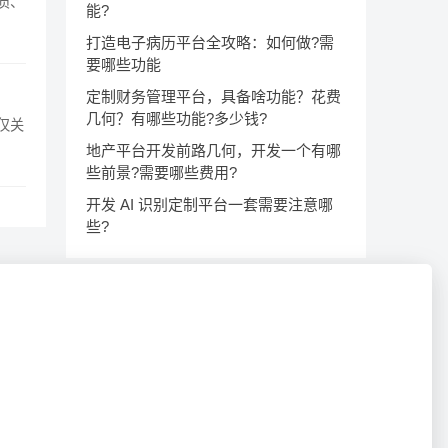
质、
能?
打造电子病历平台全攻略：如何做?需
要哪些功能
定制财务管理平台，具备啥功能？花费
几何？有哪些功能?多少钱?
仅关
地产平台开发前路几何，开发一个有哪
些前景?需要哪些费用?
开发 AI 识别定制平台一套需要注意哪
些?
2026年 1月
一
二
三
四
五
六
日
1
2
3
4
5
6
7
8
9
10
11