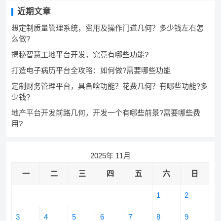
近期文章
想定制质量管理系统，费用及操作门道几何？多少钱左右怎
么做?
揭秘智慧工地平台开发，究竟有哪些功能?
打造电子病历平台全攻略：如何做?需要哪些功能
定制财务管理平台，具备啥功能？花费几何？有哪些功能?多
少钱?
地产平台开发前路几何，开发一个有哪些前景?需要哪些费
用?
2025年 11月
一
二
三
四
五
六
日
1
2
3
4
5
6
7
8
9