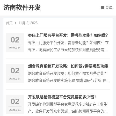
济南软件开发
菜单
首页
11月 2, 2025
枣庄上门服务平台开发：需哪些功能？如何做？
02
枣庄上门服务平台开发：需哪些功能？如何做？ 在
2025 / 11
枣庄，随着居民生活节奏的加快和对便捷服务需求
的增长，上门服务平台具有广阔的市场前景。无论
是家电…
烟台教育系统开发攻略：如何做?需要哪些功能
02
烟台教育系统开发攻略：如何做？需要哪些功能？
2025 / 11
烟台教育系统开发的实施步骤 需求调研与分析 在烟
台开展教育系统开发，首先要进行全面且深入的需
求…
开发缺陷检测模型平台究竟要花多少钱?
02
开发缺陷检测模型平台究竟要花多少钱? 在工业生
2025 / 11
产、软件开发等众多领域，缺陷检测模型平台的重