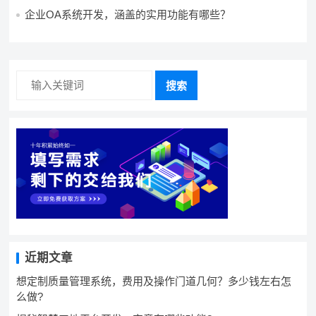
企业OA系统开发，涵盖的实用功能有哪些？
搜索
近期文章
想定制质量管理系统，费用及操作门道几何？多少钱左右怎
么做?