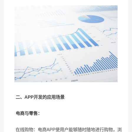
二、APP开发的应用场景
电商与零售：
在线购物：电商APP使用户能够随时随地进行购物，浏