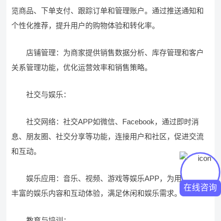
览商品、下单支付、跟踪订单和管理账户。通过推送通知和
个性化推荐，提升用户的购物体验和转化率。
店铺管理：为商家提供销售数据分析、库存管理和客户
关系管理功能，优化运营效率和销售策略。
社交与娱乐：
社交网络：社交APP如微信、Facebook，通过即时消
息、朋友圈、社交分享等功能，连接用户和社区，促进交流
和互动。
娱乐应用：音乐、视频、游戏等娱乐APP，为用户提供
在线咨询
丰富的娱乐内容和互动体验，满足休闲和娱乐需求。
教育与培训：