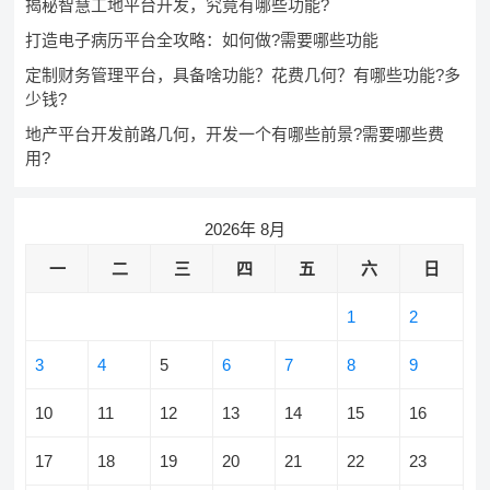
揭秘智慧工地平台开发，究竟有哪些功能?
打造电子病历平台全攻略：如何做?需要哪些功能
定制财务管理平台，具备啥功能？花费几何？有哪些功能?多
少钱?
地产平台开发前路几何，开发一个有哪些前景?需要哪些费
用?
2026年 8月
一
二
三
四
五
六
日
1
2
3
4
5
6
7
8
9
10
11
12
13
14
15
16
17
18
19
20
21
22
23