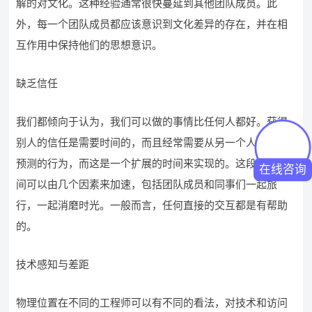
解的对文化。这种经验通常很快蔓延到其他团队成员。此
外，每一个团队成员都应该意识到文化差异的存在，并在相
互作用中保持他们的思想意识。
缺乏信任
我们都倾向于认为，我们可以做的事情比任何人都好。获得
别人的信任是需要时间的，而且经常需要从另一个人的不断
预测的行为，而这是一个扩展的时间来实现的。这段等待时
在线咨询
间可以由几个因素来加速，包括团队成员和同事们一起旅
行，一起消磨时光。一般而言，任何直接的交互都是有帮助
的。
技术感知与差距
物理位置在不同的工程师可以有不同的看法，对技术和访问