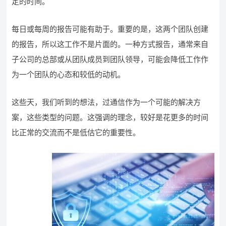
定的时间。
每日或每周的报告可能有助于。重要的是，这两个团队创建
的报告，所以这工作不是片面的。一种方式报告，通常来自
子公司的总部或从团队成员到团队领导，可能会降低工作作
为一个团队的心态和较低的动机。
这些天，我们听到的想法，过通信作为一个可能的解决方
案，这些类型的问题。这强调的理念，较好是花更多的时间
比正常的交流而不是低估它的重要性。