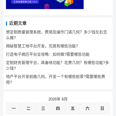
近期文章
想定制质量管理系统，费用及操作门道几何？多少钱左右怎
么做?
揭秘智慧工地平台开发，究竟有哪些功能?
打造电子病历平台全攻略：如何做?需要哪些功能
定制财务管理平台，具备啥功能？花费几何？有哪些功能?多
少钱?
地产平台开发前路几何，开发一个有哪些前景?需要哪些费
用?
2026年 8月
一
二
三
四
五
六
日