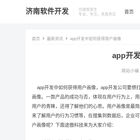
济南软件开发
为理想发生
首页
专业、专注，求真务实
首页
最新资讯
app开发中如何获得用户画像
app开
网站小编
app开发中如何获得用户画像，app开发公司要
画像。一款产品的成功与否，体现在用户行为上，用
用户的青睐，还得了解他们的心思。用户画像是最简
来了解用户的行为习惯等，在搜集到数据后，企业可
户画像呢？下面途傲科技来为大家介绍：