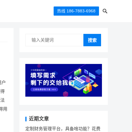
热线 186-7883-6968
搜索
用户
赢得
方法
得用
近期文章
定制财务管理平台，具备啥功能？花费