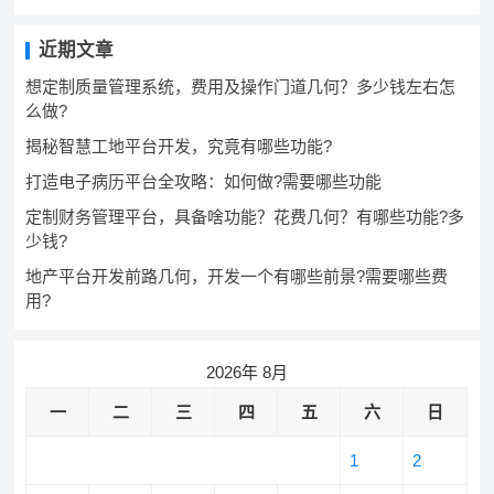
近期文章
想定制质量管理系统，费用及操作门道几何？多少钱左右怎
么做?
揭秘智慧工地平台开发，究竟有哪些功能?
打造电子病历平台全攻略：如何做?需要哪些功能
定制财务管理平台，具备啥功能？花费几何？有哪些功能?多
少钱?
地产平台开发前路几何，开发一个有哪些前景?需要哪些费
用?
2026年 8月
一
二
三
四
五
六
日
1
2