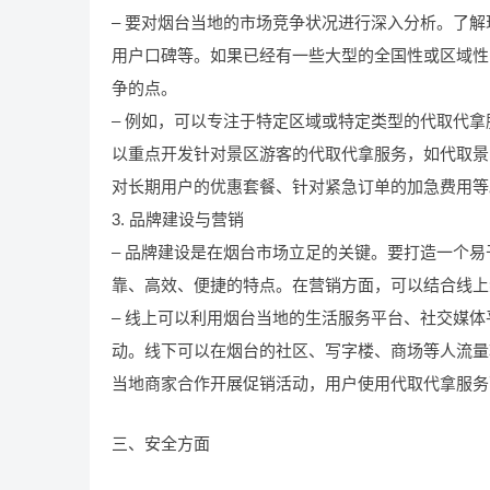
– 要对烟台当地的市场竞争状况进行深入分析。了
用户口碑等。如果已经有一些大型的全国性或区域性
争的点。
– 例如，可以专注于特定区域或特定类型的代取代
以重点开发针对景区游客的代取代拿服务，如代取景
对长期用户的优惠套餐、针对紧急订单的加急费用等
3. 品牌建设与营销
– 品牌建设是在烟台市场立足的关键。要打造一个
靠、高效、便捷的特点。在营销方面，可以结合线上
– 线上可以利用烟台当地的生活服务平台、社交媒
动。线下可以在烟台的社区、写字楼、商场等人流量
当地商家合作开展促销活动，用户使用代取代拿服务
三、安全方面