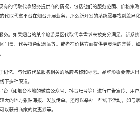
解现有的代取代拿服务提供商的情况，包括他们的服务范围、价格策略
的代取代拿平台在烟台开展业务，那么新开发的系统需要找到差异
拿服务。如果烟台的某个旅游景区代取代拿需求未被充分满足，新系统
区门票、代买特色纪念品等。或者在价格方面提供更灵活的套餐，
。
易于记忆、与代取代拿服务相关的品牌名称和标志。品牌形象要传达出
线下多种渠道。
体平台（如烟台本地的微信公众号、抖音账号等）进行广告宣传、用户
较大的地方张贴海报、发放传单。还可以举办一些线下活动，如与
可以获得商家的优惠券等。