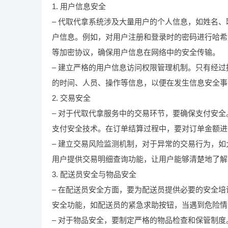
1. 用户信息安全
– 代取代拿系统涉及大量用户的个人信息，如姓名
户信息。例如，对用户注册和登录时的密码进行哈希加
等加密协议，确保用户信息在网络中的安全传输。
– 建立严格的用户信息访问权限管理机制。只有经
的时间、人员、操作等信息，以便在发生信息安全事
2. 交易安全
– 对于代取代拿服务中的交易环节，要确保支付安
支付安全技术。在订单结算过程中，要对订单金额进
– 建立交易风险监测机制，对于异常的交易行为，
用户提供交易明细查询功能，让用户能够清楚地了解
3. 配送员安全与物品安全
– 在配送员安全方面，要为配送员提供必要的安全
安全功能，如配送员的紧急求助按钮，当遇到危险情
– 对于物品安全，要制定严格的物品检查和保管制