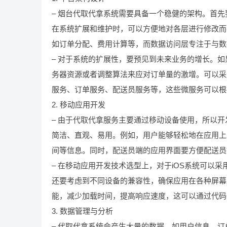
– 烟台代取代拿系统需要具备一个稳健的架构。首
在系统扩展和维护时，可以方便地对各层进行修改而
如订单分配、费用计算等，而数据访问层专注于与数
– 对于系统的扩展性，要预见到未来业务的增长。
务器资源或者调整算法来应对订单量的激增。可以采
服务、订单服务、配送员服务等，这些微服务可以根
2. 移动应用开发
– 由于代取代拿服务主要通过移动设备使用，所以开发
简洁、直观、易用。例如，用户能够轻松地在应用上
间等信息。同时，配送员端的应用界面要方便配送员
– 在移动应用开发技术选型上，对于iOS系统可以采用Swift或
还要考虑到不同设备的兼容性，确保应用在各种屏幕
能，减少加载时间，提高响应速度，这可以通过代码
3. 数据管理与分析
– 代取代拿系统会产生大量的数据，如用户信息、