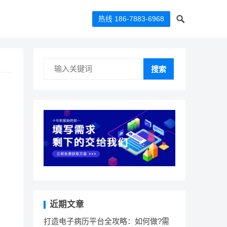
热线 186-7883-6968
搜索
近期文章
打造电子病历平台全攻略：如何做?需