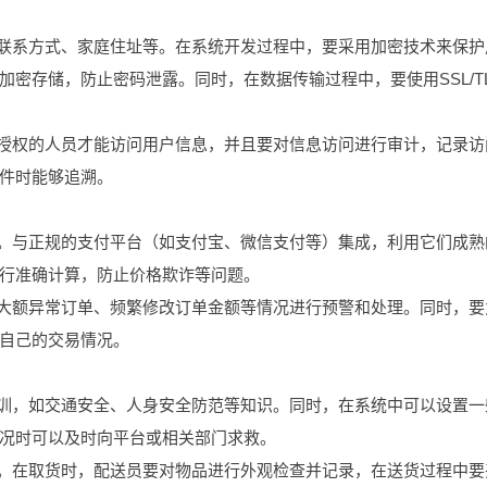
、联系方式、家庭住址等。在系统开发过程中，要采用加密技术来保护
密存储，防止密码泄露。同时，在数据传输过程中，要使用SSL/T
过授权的人员才能访问用户信息，并且要对信息访问进行审计，记录访
件时能够追溯。
全。与正规的支付平台（如支付宝、微信支付等）集成，利用它们成熟
行准确计算，防止价格欺诈等问题。
如大额异常订单、频繁修改订单金额等情况进行预警和处理。同时，要
自己的交易情况。
培训，如交通安全、人身安全防范等知识。同时，在系统中可以设置一
况时可以及时向平台或相关部门求救。
度。在取货时，配送员要对物品进行外观检查并记录，在送货过程中要