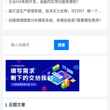
企业OA系统开发，涵盖的实用功能有哪些？
能打造生产管理系统，技术实力支撑，可行吗？ 做一个高
效生产管理系统，具备条件可以做吗？ 构建生产管理系
统，资源充足的情况下可以做吗？
创建病理图像分析模型系统，有哪些前景?需要哪些费用?
搜索
近期文章