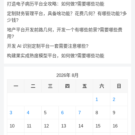
打造电子病历平台全攻略：如何做?需要哪些功能
定制财务管理平台，具备啥功能？花费几何？有哪些功能?多
少钱?
地产平台开发前路几何，开发一个有哪些前景?需要哪些费
用?
开发 AI 识别定制平台一套需要注意哪些?
构建果实成熟度模型平台，如何做?需要哪些功能
2026年 8月
一
二
三
四
五
六
日
1
2
3
4
5
6
7
8
9
10
11
12
13
14
15
16