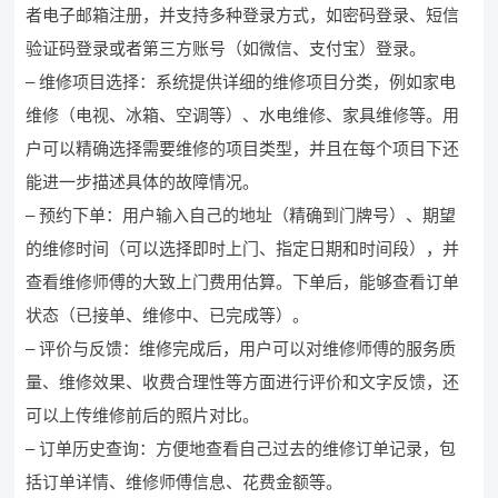
者电子邮箱注册，并支持多种登录方式，如密码登录、短信
验证码登录或者第三方账号（如微信、支付宝）登录。
– 维修项目选择：系统提供详细的维修项目分类，例如家电
维修（电视、冰箱、空调等）、水电维修、家具维修等。用
户可以精确选择需要维修的项目类型，并且在每个项目下还
能进一步描述具体的故障情况。
– 预约下单：用户输入自己的地址（精确到门牌号）、期望
的维修时间（可以选择即时上门、指定日期和时间段），并
查看维修师傅的大致上门费用估算。下单后，能够查看订单
状态（已接单、维修中、已完成等）。
– 评价与反馈：维修完成后，用户可以对维修师傅的服务质
量、维修效果、收费合理性等方面进行评价和文字反馈，还
可以上传维修前后的照片对比。
– 订单历史查询：方便地查看自己过去的维修订单记录，包
括订单详情、维修师傅信息、花费金额等。