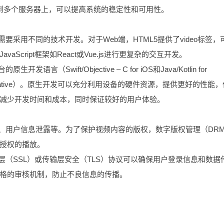
配到多个服务器上，可以提高系统的稳定性和可用性。
d）需要采用不同的技术开发。对于Web端，HTML5提供了video标签，
cript框架如React或Vue.js进行更复杂的交互开发。
言（Swift/Objective – C for iOS和Java/Kotlin for
act Native）。原生开发可以充分利用设备的硬件资源，提供更好的性能
减少开发时间和成本，同时保证较好的用户体验。
用、用户信息泄露等。为了保护视频内容的版权，数字版权管理（DR
授权的播放。
层（SSL）或传输层安全（TLS）协议可以确保用户登录信息和数据
格的审核机制，防止不良信息的传播。