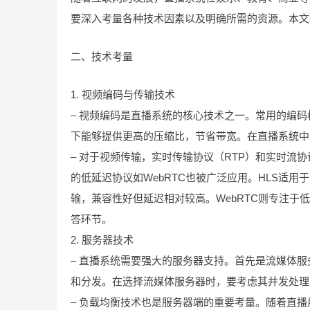
要深入考量各种技术因素以及明确所需的资源。本文
二、技术考量
1. 视频编码与传输技术
– 视频编码是直播系统的核心技术之一。常用的编码标准如
下能够提供更高的压缩比，节省带宽。在直播系统中
– 对于视频传输，实时传输协议（RTP）和实时流协议
的低延迟协议如WebRTC也被广泛应用。HLS适用
输，兼容性好但延迟相对较高。WebRTC则专注
答环节。
2. 服务器技术
– 直播系统需要强大的服务器支持。首先是流媒体服务
和分发。在选择流媒体服务器时，要考虑其并发处理
– 负载均衡技术也是服务器端的重要考量。随着直