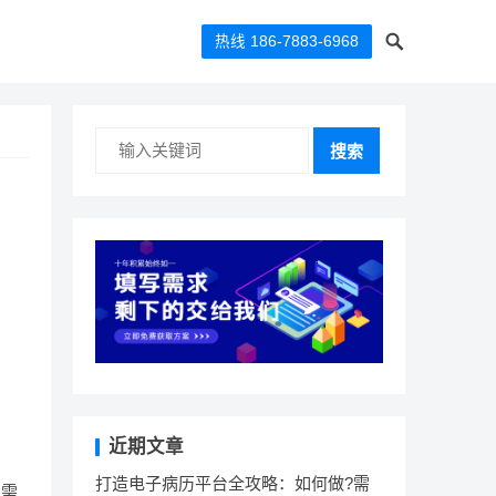
热线 186-7883-6968
搜索
近期文章
打造电子病历平台全攻略：如何做?需
，需