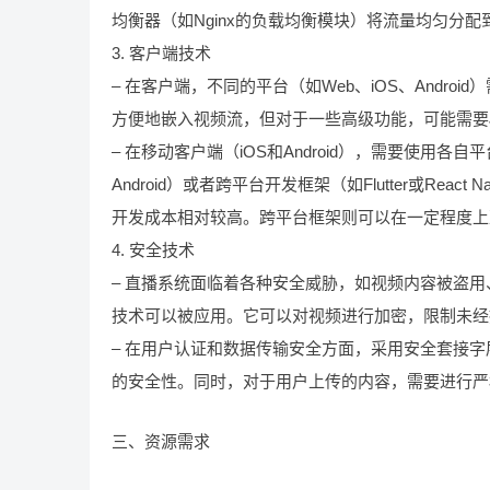
均衡器（如Nginx的负载均衡模块）将流量均匀分
3. 客户端技术
– 在客户端，不同的平台（如Web、iOS、Androi
方便地嵌入视频流，但对于一些高级功能，可能需要JavaS
– 在移动客户端（iOS和Android），需要使用各自平台的原生开发语
Android）或者跨平台开发框架（如Flutter或Re
开发成本相对较高。跨平台框架则可以在一定程度上
4. 安全技术
– 直播系统面临着各种安全威胁，如视频内容被盗
技术可以被应用。它可以对视频进行加密，限制未经
– 在用户认证和数据传输安全方面，采用安全套接字
的安全性。同时，对于用户上传的内容，需要进行严
三、资源需求