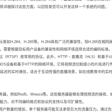
将详细探讨这些方面，以回答是否可以开发这样一个系统的问题。
H.264、H.265等。H.264具有广泛的兼容性，但H.265在相同
，需要根据目标用户设备的兼容性和网络环境选择合适的编码标准
（RTSP）是常用的协议。此外，HTTP – 直播流（HLS）和基于U
于iOS设备和基于HTTP的网络环境，它将视频流切割成小的片段进行
于低延迟的实时通信，适合于互动性强的直播场景，如在线教育中的实
器，例如Red5、Wowza等。这些服务器能够处理视频流的接收、
能力、对不同编码格式和协议的支持以及可扩展性。
播用户数量的增加，单个服务器可能无法承受巨大的流量压力。通过负