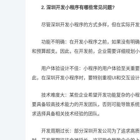
2. 深圳开发小程序有哪些常见问题?
尽管深圳开发小程序的方式多样，但在实际开发过
功能不明确：在开发小程序之前，如果没有明确的
和预算超支。因此，在开发前，企业需要详细规划小
用户体验设计不佳：小程序的用户体验至关重要。
此，在深圳开发小程序时，要特别重视UI和交互设
技术难度大：某些企业希望开发功能复杂的小程序
要具备较高技术能力的开发团队，否则可能导致系统
求选择具备相关技术经验的团队。
开发周期过长：部分深圳开发公司为了追求高质量