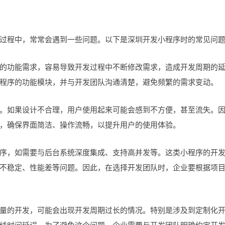
程中，常常会遇到一些问题。以下是深圳开发小程序时的常见问
功能需求，容易导致开发过程中不断修改需求，造成开发周期的
程序的功能模块，并与开发团队沟通清楚，避免频繁的需求变动。
如果设计不合理，用户使用起来可能会感到不方便，甚至流失。
计，确保界面简洁、操作流畅，以提升用户的使用体验。
，如需要与后台系统深度集成、支持高并发等。这类小程序的开
不稳定、性能差等问题。因此，在选择开发团队时，企业要根据项
的开发，可能会出现开发周期过长的情况。特别是涉及到定制化