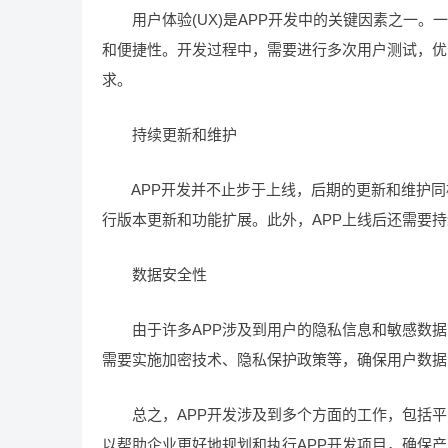
用户体验(UX)是APP开发中的关键因素之一。
和便捷性。开发过程中，需要进行多次用户测试，优
求。
持续更新和维护
APP开发并不止步于上线，后期的更新和维护同样
行版本更新和功能扩展。此外，APP上线后还需要持
数据安全性
由于许多APP涉及到用户的隐私信息和敏感数据
需要实施加密技术、隐私保护政策等，确保用户数据
总之，APP开发涉及到多个方面的工作，包括平
以帮助企业更好地规划和执行APP开发项目，确保