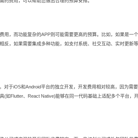
所需的费用，可以帮助您做出合理的预算安排。
用，而功能复杂的APP则可能需要更高的预算。比如，如果是一
。相反，如果需要集成多种功能，如支付系统、社交互动、实时更新
用。对于iOS和Android平台的独立开发，开发费用相对较高，因为需
utter、React Native)能够在同一代码基础上适配多个平台，