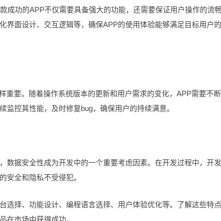
一款成功的APP不仅需要具备强大的功能，还需要保证用户操作的流
化界面设计、交互逻辑等，确保APP的使用体验能够满足目标用户
重要。随着操作系统版本的更新和用户需求的变化，APP需要不
续监控其性能，及时修复bug，确保用户的持续满意。
，数据安全性成为开发中的一个重要考虑因素。在开发过程中，开
的安全和隐私不受侵犯。
台选择、功能设计、编程语言选择、用户体验优化等。了解这些特
产品在市场中获得成功。