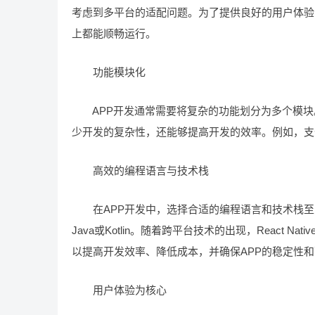
考虑到多平台的适配问题。为了提供良好的用户体验
上都能顺畅运行。
功能模块化
APP开发通常需要将复杂的功能划分为多个模块
少开发的复杂性，还能够提高开发的效率。例如，支
高效的编程语言与技术栈
在APP开发中，选择合适的编程语言和技术栈至关重要。iO
Java或Kotlin。随着跨平台技术的出现，React 
以提高开发效率、降低成本，并确保APP的稳定性
用户体验为核心