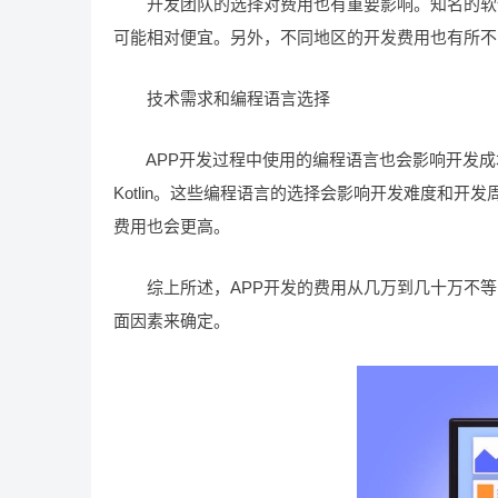
开发团队的选择对费用也有重要影响。知名的软件
可能相对便宜。另外，不同地区的开发费用也有所不
技术需求和编程语言选择
APP开发过程中使用的编程语言也会影响开发成本。例如，iO
Kotlin。这些编程语言的选择会影响开发难度和
费用也会更高。
综上所述，APP开发的费用从几万到几十万不等
面因素来确定。