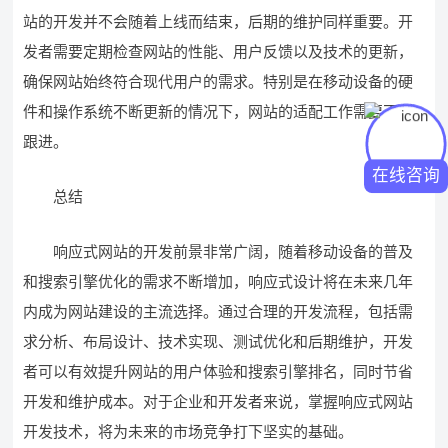
站的开发并不会随着上线而结束，后期的维护同样重要。开
发者需要定期检查网站的性能、用户反馈以及技术的更新，
确保网站始终符合现代用户的需求。特别是在移动设备的硬
件和操作系统不断更新的情况下，网站的适配工作需要不断
跟进。
在线咨询
总结
响应式网站的开发前景非常广阔，随着移动设备的普及
和搜索引擎优化的需求不断增加，响应式设计将在未来几年
内成为网站建设的主流选择。通过合理的开发流程，包括需
求分析、布局设计、技术实现、测试优化和后期维护，开发
者可以有效提升网站的用户体验和搜索引擎排名，同时节省
开发和维护成本。对于企业和开发者来说，掌握响应式网站
开发技术，将为未来的市场竞争打下坚实的基础。