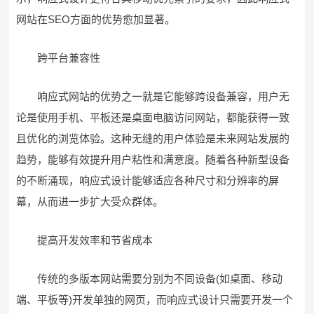
网站在SEO方面的优势愈加显著。
跨平台兼容性
响应式网站的优势之一就是它能够跨设备兼容，用户无
论是使用手机、平板还是桌面电脑访问网站，都能获得一致
且优化的浏览体验。这种无缝的用户体验是未来网站发展的
趋势，能够有效提升用户粘性和满意度。随着各种新型设备
的不断涌现，响应式设计能够适应各种尺寸和分辨率的屏
幕，从而进一步扩大受众群体。
提高开发效率和节省成本
传统的多版本网站需要分别为不同设备(如桌面、移动
端、平板等)开发单独的网页，而响应式设计只需要开发一个