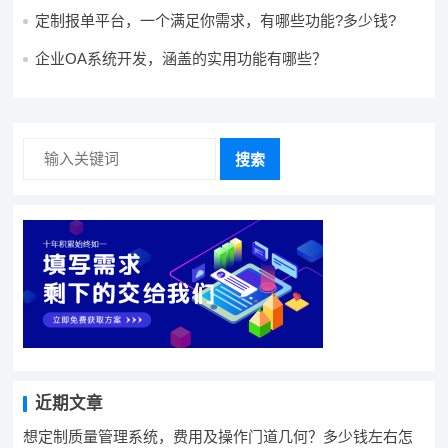
景?需要哪些费用?
定制报单平台，一个满足你需求，有哪些功能?多少钱?
企业OA系统开发，涵盖的实用功能有哪些？
搜索
近期文章
想定制质量管理系统，费用及操作门道几何？多少钱左右怎