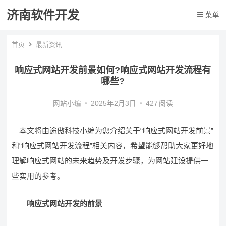
济南软件开发
菜单
首页
最新资讯
响应式网站开发前景如何?响应式网站开发流程有
哪些?
网站小编
•
2025年2月3日
•
427
阅读
本文将由途傲科技小编为您介绍关于“响应式网站开发前景”
和“响应式网站开发流程”相关内容，希望能够帮助大家更好地
理解响应式网站的未来趋势及开发步骤，为网站建设提供一
些实用的参考。
响应式网站开发的前景