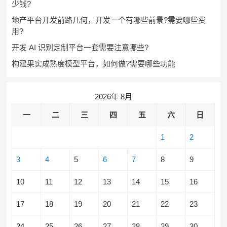
少钱?
地产平台开发前路几何，开发一个有哪些前景?需要哪些费
用?
开发 AI 识别定制平台一套需要注意哪些?
构建果实成熟度模型平台，如何做?需要哪些功能
2026年 8月
一
二
三
四
五
六
日
1
2
3
4
5
6
7
8
9
10
11
12
13
14
15
16
17
18
19
20
21
22
23
24
25
26
27
28
29
30