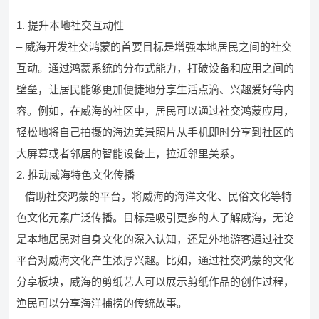
1. 提升本地社交互动性
– 威海开发社交鸿蒙的首要目标是增强本地居民之间的社交
互动。通过鸿蒙系统的分布式能力，打破设备和应用之间的
壁垒，让居民能够更加便捷地分享生活点滴、兴趣爱好等内
容。例如，在威海的社区中，居民可以通过社交鸿蒙应用，
轻松地将自己拍摄的海边美景照片从手机即时分享到社区的
大屏幕或者邻居的智能设备上，拉近邻里关系。
2. 推动威海特色文化传播
– 借助社交鸿蒙的平台，将威海的海洋文化、民俗文化等特
色文化元素广泛传播。目标是吸引更多的人了解威海，无论
是本地居民对自身文化的深入认知，还是外地游客通过社交
平台对威海文化产生浓厚兴趣。比如，通过社交鸿蒙的文化
分享板块，威海的剪纸艺人可以展示剪纸作品的创作过程，
渔民可以分享海洋捕捞的传统故事。