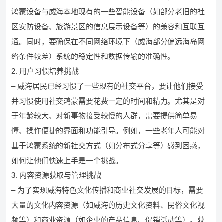
鸿蒙设备与威海本地现有的一些智能设备（如部分老旧的社
区安防设备、旅游景区的信息展示设备等）的兼容和互联互
通。同时，要确保在不同网络环境下（威海部分偏远海岛网
络条件较差）系统的稳定性和数据传输的准确性。
2. 用户习惯培养挑战
– 威海居民已经习惯了一些现有的社交平台，要让他们接受
并习惯使用社交鸿蒙需要花费一定的时间和精力。尤其是对
于年龄较大、对新事物接受较慢的人群，需要提供简单易
懂、操作便捷的界面和功能引导。例如，一些老年人可能对
基于鸿蒙系统的新社交方式（如分布式分享等）感到困惑，
如何让他们快速上手是一个挑战。
3. 内容资源获取与管理挑战
– 为了实现威海特色文化传播和商业社交发展的目标，需要
大量的文化内容资源（如威海的历史文化资料、民俗文化视
频等）和商业资源（如企业的产品信息、促销活动等）。获