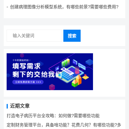
效生产管理系统，具备条件可以做吗？ 构建生产管理系
统，资源充足的情况下可以做吗？
创建病理图像分析模型系统，有哪些前景?需要哪些费用?
搜索
近期文章
打造电子病历平台全攻略：如何做?需要哪些功能
定制财务管理平台，具备啥功能？花费几何？有哪些功能?多