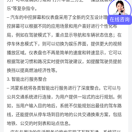
乐”等复杂指令。
– 汽车的中控屏幕和仪表盘采用了全新的交互设计理念。中
在线咨询
控屏幕可以根据不同的应用场景和用户喜好进行个性化布
局，例如在驾驶模式下，重点显示导航和车辆状态信息；在
停车休息模式下，则可以切换为娱乐界面，提供更大的视频
播放区域。仪表盘也不再是简单的速度和转速显示，它可以
根据驾驶习惯和路况实时提供驾驶建议，如提醒驾驶员提前
换挡以提高燃油经济性等。
3. 智能出行服务整合
– 鸿蒙系统将各类智能出行服务进行了深度整合。它可以与
公共交通系统进行连接，为用户提供一站式的出行规划。例
如，当用户输入目的地后，系统不仅能规划出最佳的驾车路
线，还能提供从停车场到目的地的公共交通换乘方案，包括
地铁、公交的时刻表和站点信息。