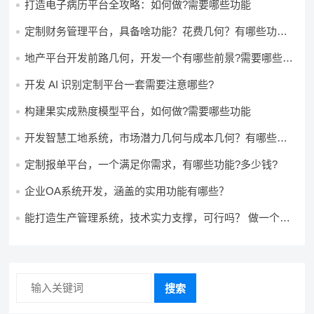
打造电子病历平台全攻略：如何做?需要哪些功能
定制财务管理平台，具备啥功能？花费几何？有哪些功能?
多少钱?
地产平台开发前路几何，开发一个有哪些前景?需要哪些费
用?
开发 AI 识别定制平台一套需要注意哪些?
构建果实成熟度模型平台，如何做?需要哪些功能
开发智慧工地系统，市场潜力几何与成本几何？有哪些前
景?需要哪些费用?
定制报单平台，一个满足你需求，有哪些功能?多少钱?
企业OA系统开发，涵盖的实用功能有哪些？
能打造生产管理系统，技术实力支撑，可行吗？ 做一个高
效生产管理系统，具备条件可以做吗？ 构建生产管理系
统，资源充足的情况下可以做吗？
搜索