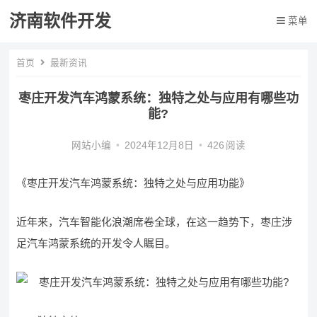
济南软件开发
菜单
首页
最新资讯
枣庄开发汽车鸿蒙系统：独特之处与应用有哪些功
能?
网站小编
•
2024年12月8日
•
426
阅读
《枣庄开发汽车鸿蒙系统：独特之处与应用功能》
近年来，汽车智能化浪潮席卷全球，在这一趋势下，枣庄涉
足汽车鸿蒙系统的开发令人瞩目。