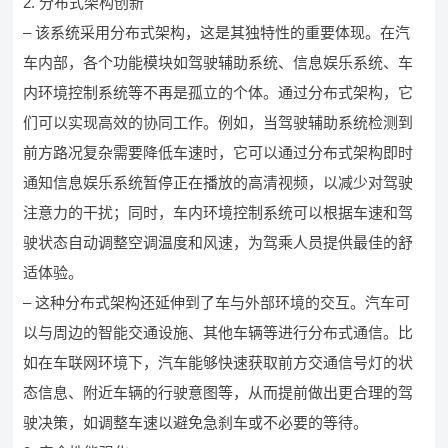
2. 分布式架构创新
– 该系统采用分布式架构，这是其独特性的重要体现。在汽
车内部，各个功能模块如驾驶辅助系统、信息娱乐系统、车
内环境控制系统等不再是孤立的个体。通过分布式架构，它
们可以实现高效的协同工作。例如，当驾驶辅助系统检测到
前方路况复杂需要降低车速时，它可以通过分布式架构即时
通知信息娱乐系统暂停正在播放的高清视频，以减少对驾驶
注意力的干扰；同时，车内环境控制系统可以根据车速和驾
驶状态自动调整空调温度和风速，为驾乘人员提供最佳的舒
适体验。
– 这种分布式架构还延伸到了车与外部环境的交互。汽车可
以与周边的智能交通设施、其他车辆等进行分布式通信。比
如在车联网环境下，汽车能够快速获取前方交通信号灯的状
态信息、附近车辆的行驶意图等，从而提前做出更合理的驾
驶决策，如调整车速以避免急刹车或不必要的等待。