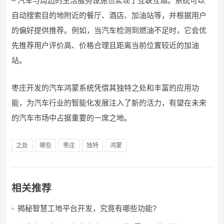
– 汽车与周边的生活服务设施也实现了互联互通。系统可以
自动搜索目的地附近的餐厅、酒店、加油站等，并根据用户
的偏好提供推荐。例如，当汽车检测到燃油不足时，它会优
先推荐用户评价高、价格合理且距离当前位置较近的加油
站。
枣庄开发的汽车鸿蒙系统凭借其独特之处和丰富的应用功
能，为汽车行业的智能化发展注入了新的活力，有望在未来
的汽车市场中占据重要的一席之地。
之处
哪些
枣庄
独特
鸿蒙
相关推荐
揭秘智慧工地平台开发，究竟有哪些功能?