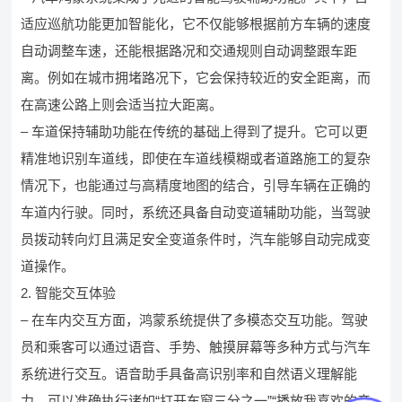
适应巡航功能更加智能化，它不仅能够根据前方车辆的速度
自动调整车速，还能根据路况和交通规则自动调整跟车距
离。例如在城市拥堵路况下，它会保持较近的安全距离，而
在高速公路上则会适当拉大距离。
– 车道保持辅助功能在传统的基础上得到了提升。它可以更
精准地识别车道线，即使在车道线模糊或者道路施工的复杂
情况下，也能通过与高精度地图的结合，引导车辆在正确的
车道内行驶。同时，系统还具备自动变道辅助功能，当驾驶
员拨动转向灯且满足安全变道条件时，汽车能够自动完成变
道操作。
2. 智能交互体验
– 在车内交互方面，鸿蒙系统提供了多模态交互功能。驾驶
员和乘客可以通过语音、手势、触摸屏幕等多种方式与汽车
系统进行交互。语音助手具备高识别率和自然语义理解能
力，可以准确执行诸如“打开车窗三分之一”“播放我喜欢的音