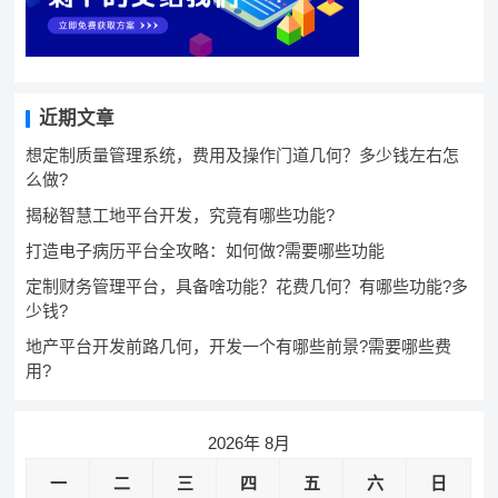
近期文章
想定制质量管理系统，费用及操作门道几何？多少钱左右怎
么做?
揭秘智慧工地平台开发，究竟有哪些功能?
打造电子病历平台全攻略：如何做?需要哪些功能
定制财务管理平台，具备啥功能？花费几何？有哪些功能?多
少钱?
地产平台开发前路几何，开发一个有哪些前景?需要哪些费
用?
2026年 8月
一
二
三
四
五
六
日