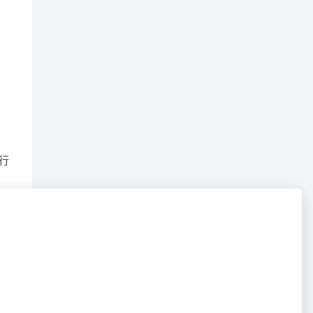
行
中
训
及