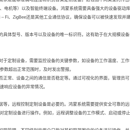
、电机等）以及智能终端设备。鸿蒙系统需要具备强大的设备驱动
 Fi、ZigBee还是其他工业通信协议，确保设备可以被快速发现并
备的具体型号、版本号以及设备的唯一标识符。这有助于在大规模设备
。对于定制设备，需要监控设备的关键参数，如设备的工作温度、工作
参数超出正常范围时，及时发出警报。
是否正常、设备之间的通信是否稳定等。通过可视化的界面，管理员可
速响应设备的异常情况。
家居等，远程控制定制设备是必要的。鸿蒙系统需要提供安全可靠的远
对定制设备进行操作。例如，远程调整设备的工作模式、启动或停