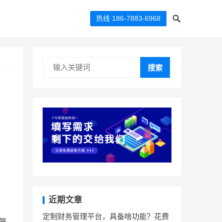
热线 186-7883-6968
搜索
近期文章
定制财务管理平台，具备啥功能？花费
器