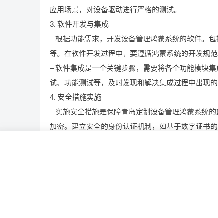
应用场景，对设备驱动进行严格的测试。
3. 软件开发与集成
– 根据功能需求，开发设备管理鸿蒙系统的软件。
等。在软件开发过程中，要遵循鸿蒙系统的开发规范
– 软件集成是一个关键步骤，需要将各个功能模块
试、功能测试等，及时发现和解决集成过程中出现的
4. 安全措施实施
– 实施安全措施是保障青岛定制设备管理鸿蒙系统的
加密。建立安全的身份认证机制，如基于数字证书的
– 部署防火墙、入侵检测系统等网络安全设备，防
的安全漏洞。
5. 人员培训与技术支持
– 为了确保青岛定制设备管理鸿蒙系统的顺利实施
内容可以包括鸿蒙系统的基本操作、设备管理功能、
– 建立技术支持团队，为用户提供技术咨询和故障