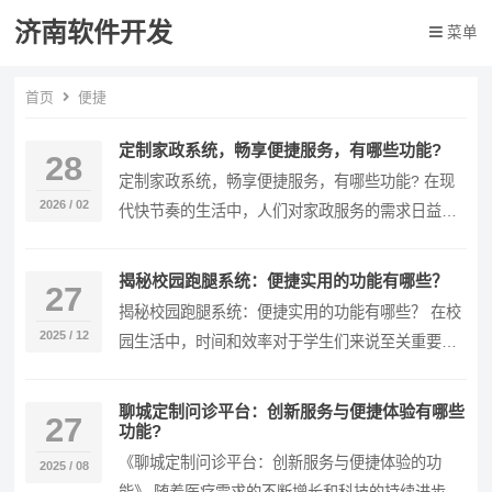
济南软件开发
菜单
首页
便捷
定制家政系统，畅享便捷服务，有哪些功能?
28
定制家政系统，畅享便捷服务，有哪些功能? 在现
2026 / 02
代快节奏的生活中，人们对家政服务的需求日益增
长，定制家政系统应运而生，它为用户和家政服务
人员搭…
揭秘校园跑腿系统：便捷实用的功能有哪些？
27
揭秘校园跑腿系统：便捷实用的功能有哪些？ 在校
2025 / 12
园生活中，时间和效率对于学生们来说至关重要。
校园跑腿系统的出现，为广大师生提供了极大的便
利，让…
聊城定制问诊平台：创新服务与便捷体验有哪些
27
功能?
《聊城定制问诊平台：创新服务与便捷体验的功
2025 / 08