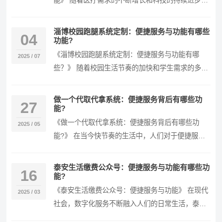
能》 随着医疗需求的不断增长和科技的持续进步，
聊城定制问诊平台应运而生，为当地居民带来了一
系列创新…
淄博校园跑腿系统定制：便捷服务与功能有哪些
04
功能?
《淄博校园跑腿系统定制：便捷服务与功能有哪
2025 / 07
些？》 随着校园生活节奏的加快和学生需求的多样
化，淄博校园跑腿系统定制应运而生，为校园生活
带来诸多…
做一个代取代拿系统：便捷服务背后有哪些功
27
能?
《做一个代取代拿系统：便捷服务背后有哪些功
2025 / 05
能?》 在当今快节奏的生活中，人们对于便捷服务
的需求日益增长，代取代拿系统应运而生。这样一
个看似简…
泰安生活缴费公众号：便捷服务与功能有哪些功
16
能?
《泰安生活缴费公众号：便捷服务与功能》 在现代
2025 / 03
社会，数字化服务不断融入人们的日常生活，泰安
生活缴费公众号便是这样一个为泰安市民提供极大