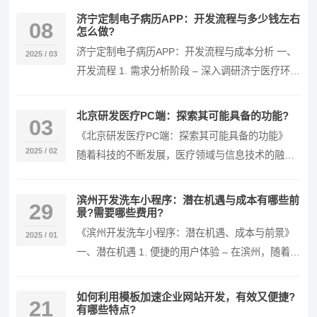
便利的…
济宁定制电子病历APP：开发流程与多少钱左右
08
怎么做?
济宁定制电子病历APP：开发流程与成本分析 一、
2025 / 03
开发流程 1. 需求分析阶段 – 深入调研济宁医疗环
境：了解济宁地区不同医疗机构…
北京研发医疗PC端：探索其可能具备的功能?
03
《北京研发医疗PC端：探索其可能具备的功能》
2025 / 02
随着科技的不断发展，医疗领域与信息技术的融合
日益加深。在北京研发的医疗PC端系统，有望具备
众多…
滨州开发洗车小程序：潜在机遇与成本有哪些前
29
景?需要哪些费用?
《滨州开发洗车小程序：潜在机遇、成本与前景》
2025 / 01
一、潜在机遇 1. 便捷的用户体验 – 在滨州，随着汽
车保有量的不断增加，车主们对…
如何利用模板加速企业网站开发，有效又便捷?
21
有哪些特点?