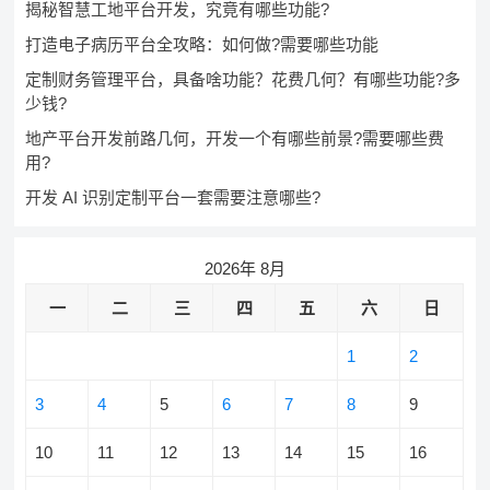
揭秘智慧工地平台开发，究竟有哪些功能?
打造电子病历平台全攻略：如何做?需要哪些功能
定制财务管理平台，具备啥功能？花费几何？有哪些功能?多
少钱?
地产平台开发前路几何，开发一个有哪些前景?需要哪些费
用?
开发 AI 识别定制平台一套需要注意哪些?
2026年 8月
一
二
三
四
五
六
日
1
2
3
4
5
6
7
8
9
10
11
12
13
14
15
16