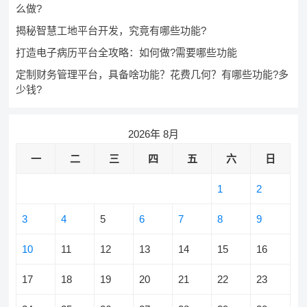
么做?
揭秘智慧工地平台开发，究竟有哪些功能?
打造电子病历平台全攻略：如何做?需要哪些功能
定制财务管理平台，具备啥功能？花费几何？有哪些功能?多
少钱?
2026年 8月
一
二
三
四
五
六
日
1
2
3
4
5
6
7
8
9
10
11
12
13
14
15
16
17
18
19
20
21
22
23