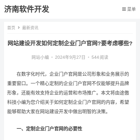
济南软件开发
菜单
首页
最新资讯
网站建设开发如何定制企业门户官网?要考虑哪些?
网站小编
•
2024年9月27日
•
544
阅读
在数字化时代，企业门户官网是公司形象和业务展示的
重要窗口。一个精心定制的企业门户官网不仅能够提升品牌
形象，还能有效支持企业的运营和市场推广。本文将由途傲
科技小编为您介绍关于如何定制企业门户官网的内容，希望
能够帮助大家在网站建设开发中做出明智的决策。
一、定制企业门户官网的必要性