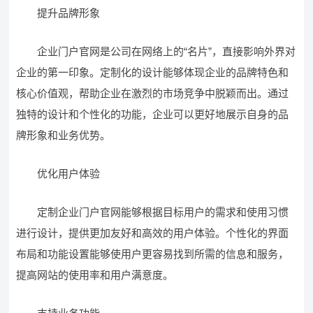
提升品牌形象
企业门户官网是公司在网络上的“名片”，直接影响外界对
企业的第一印象。定制化的设计能够体现企业的品牌特色和
核心价值观，帮助企业在激烈的市场竞争中脱颖而出。通过
独特的设计和个性化的功能，企业可以更好地展示自身的品
牌形象和业务优势。
优化用户体验
定制企业门户官网能够根据目标用户的需求和使用习惯
进行设计，提供更加友好和高效的用户体验。个性化的界面
布局和功能设置能够使用户更容易找到所需的信息和服务，
提高网站的使用率和用户满意度。