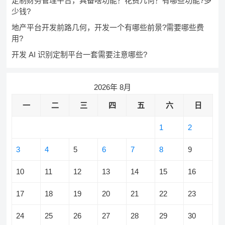
定制财务管理平台，具备啥功能？花费几何？有哪些功能?多
少钱?
地产平台开发前路几何，开发一个有哪些前景?需要哪些费
用?
开发 AI 识别定制平台一套需要注意哪些?
2026年 8月
一
二
三
四
五
六
日
1
2
3
4
5
6
7
8
9
10
11
12
13
14
15
16
17
18
19
20
21
22
23
24
25
26
27
28
29
30