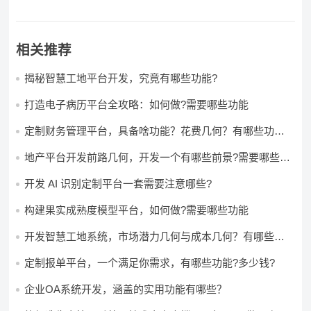
相关推荐
揭秘智慧工地平台开发，究竟有哪些功能?
打造电子病历平台全攻略：如何做?需要哪些功能
定制财务管理平台，具备啥功能？花费几何？有哪些功能?
多少钱?
地产平台开发前路几何，开发一个有哪些前景?需要哪些费
用?
开发 AI 识别定制平台一套需要注意哪些?
构建果实成熟度模型平台，如何做?需要哪些功能
开发智慧工地系统，市场潜力几何与成本几何？有哪些前
景?需要哪些费用?
定制报单平台，一个满足你需求，有哪些功能?多少钱?
企业OA系统开发，涵盖的实用功能有哪些？