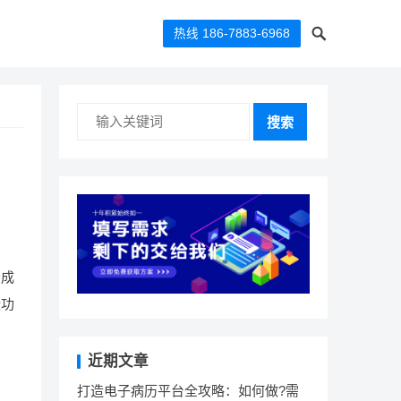
热线 186-7883-6968
搜索
、成
些功
近期文章
打造电子病历平台全攻略：如何做?需