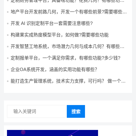
定制财务管理平台，具备啥功能？花费几何？有哪些功能?
多少钱?
地产平台开发前路几何，开发一个有哪些前景?需要哪些费
用?
开发 AI 识别定制平台一套需要注意哪些?
构建果实成熟度模型平台，如何做?需要哪些功能
开发智慧工地系统，市场潜力几何与成本几何？有哪些前
景?需要哪些费用?
定制报单平台，一个满足你需求，有哪些功能?多少钱?
企业OA系统开发，涵盖的实用功能有哪些？
能打造生产管理系统，技术实力支撑，可行吗？ 做一个高
效生产管理系统，具备条件可以做吗？ 构建生产管理系
统，资源充足的情况下可以做吗？
搜索