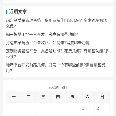
近期文章
想定制质量管理系统，费用及操作门道几何？多少钱左右怎
么做?
揭秘智慧工地平台开发，究竟有哪些功能?
打造电子病历平台全攻略：如何做?需要哪些功能
定制财务管理平台，具备啥功能？花费几何？有哪些功能?多
少钱?
地产平台开发前路几何，开发一个有哪些前景?需要哪些费
用?
2026年 8月
一
二
三
四
五
六
日
1
2