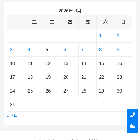
2026年 8月
一
二
三
四
五
六
日
1
2
3
4
5
6
7
8
9
10
11
12
13
14
15
16
17
18
19
20
21
22
23
24
25
26
27
28
29
30
31
« 7月