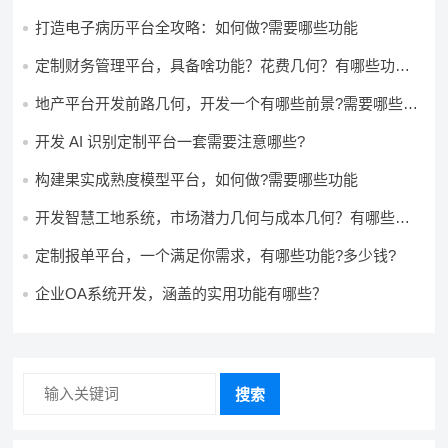
打造电子病历平台全攻略：如何做?需要哪些功能
定制财务管理平台，具备啥功能？花费几何？有哪些功能?
多少钱?
地产平台开发前路几何，开发一个有哪些前景?需要哪些费
用?
开发 AI 识别定制平台一套需要注意哪些?
构建果实成熟度模型平台，如何做?需要哪些功能
开发智慧工地系统，市场潜力几何与成本几何？有哪些前
景?需要哪些费用?
定制报单平台，一个满足你需求，有哪些功能?多少钱?
企业OA系统开发，涵盖的实用功能有哪些？
搜索