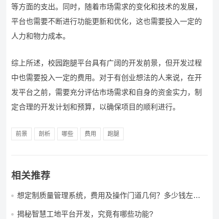
等方面的支出。同时，随着市场需求的变化和技术的发展，
平台也需要不断进行功能更新和优化，这也需要投入一定的
人力和物力成本。
综上所述，校园跑腿平台具有广阔的开发前景，但开发过程
中也需要投入一定的费用。对于有创业想法的人来说，在开
发平台之前，需要充分评估市场需求和自身的资金实力，制
定合理的开发计划和预算，以确保项目的顺利进行。
前景
剖析
哪些
费用
跑腿
相关推荐
想定制质量管理系统，费用及操作门道几何？多少钱左右
怎么做?
揭秘智慧工地平台开发，究竟有哪些功能?