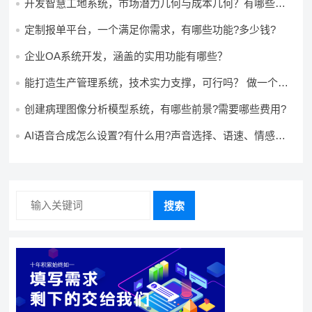
开发智慧工地系统，市场潜力几何与成本几何？有哪些前
景?需要哪些费用?
定制报单平台，一个满足你需求，有哪些功能?多少钱?
企业OA系统开发，涵盖的实用功能有哪些？
能打造生产管理系统，技术实力支撑，可行吗？ 做一个高
效生产管理系统，具备条件可以做吗？ 构建生产管理系
统，资源充足的情况下可以做吗？
创建病理图像分析模型系统，有哪些前景?需要哪些费用?
AI语音合成怎么设置?有什么用?声音选择、语速、情感如
何调节?
搜索