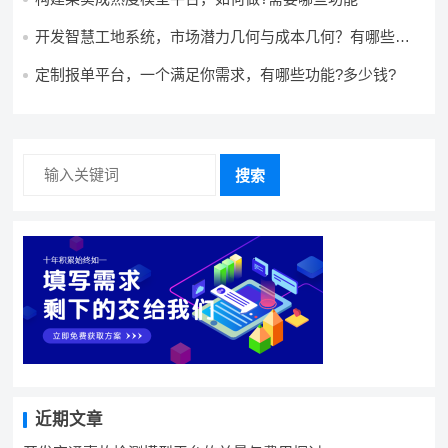
开发智慧工地系统，市场潜力几何与成本几何？有哪些前
景?需要哪些费用?
定制报单平台，一个满足你需求，有哪些功能?多少钱?
搜索
近期文章