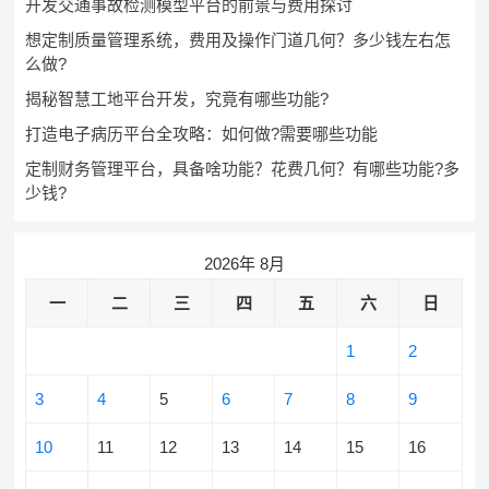
开发交通事故检测模型平台的前景与费用探讨
想定制质量管理系统，费用及操作门道几何？多少钱左右怎
么做?
揭秘智慧工地平台开发，究竟有哪些功能?
打造电子病历平台全攻略：如何做?需要哪些功能
定制财务管理平台，具备啥功能？花费几何？有哪些功能?多
少钱?
2026年 8月
一
二
三
四
五
六
日
1
2
3
4
5
6
7
8
9
10
11
12
13
14
15
16