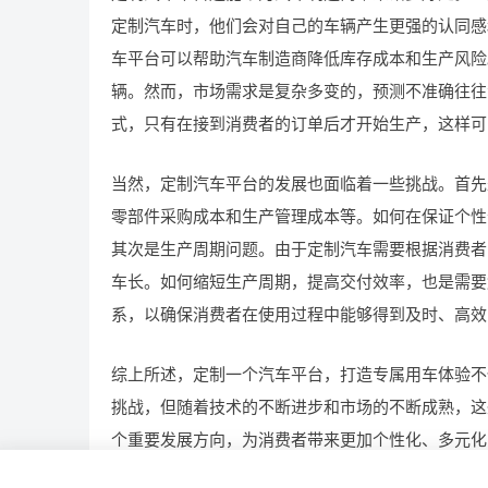
定制汽车时，他们会对自己的车辆产生更强的认同感
车平台可以帮助汽车制造商降低库存成本和生产风险
辆。然而，市场需求是复杂多变的，预测不准确往往
式，只有在接到消费者的订单后才开始生产，这样可
当然，定制汽车平台的发展也面临着一些挑战。首先
零部件采购成本和生产管理成本等。如何在保证个性
其次是生产周期问题。由于定制汽车需要根据消费者
车长。如何缩短生产周期，提高交付效率，也是需要
系，以确保消费者在使用过程中能够得到及时、高效
综上所述，定制一个汽车平台，打造专属用车体验不
挑战，但随着技术的不断进步和市场的不断成熟，这
个重要发展方向，为消费者带来更加个性化、多元化