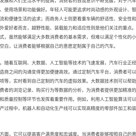
发展和人们生活水平的提高，消费者的自我意识不断觉醒，对于汽
、使用场景和功能偏好。年轻人可能更追求时尚动感的外观设计、
流和便捷生活的追求；而商务人士则更看重车辆的舒适性、安全性
外爱好者而言，越野性能、装载能力和适应性则是他们关注的重点
式，虽然能够满足大多数消费者的基本需求，但难以满足个性化的
空白，让消费者能够根据自己的意愿定制属于自己的汽车。
。随着互联网、大数据、人工智能等技术的飞速发展，汽车行业正
造商之间的沟通变得更加便捷高效。通过定制汽车平台，消费者可
项等，实时看到自己定制的汽车的虚拟效果。大数据技术则可以帮
费者的浏览记录、购买行为等数据的分析，为消费者提供更加精准
和质量控制等环节也发挥着重要作用。例如，利用人工智能算法可
产过程中，机器人和自动化生产线可以实现高精度的零部件加工和
方面，它可以提高客户满意度和忠诚度。当消费者能够按照自己的