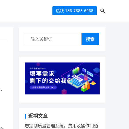
热线 186-7883-6968
搜索
验，
近期文章
想定制质量管理系统，费用及操作门道