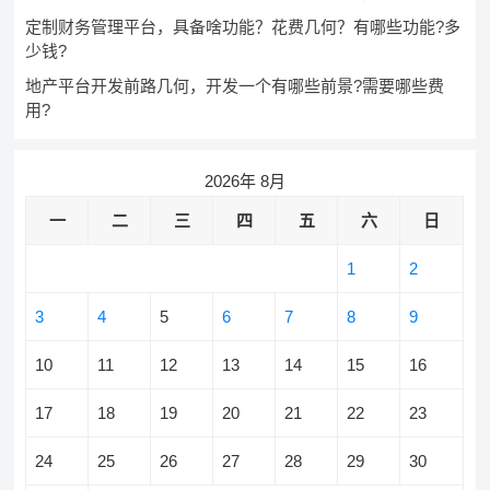
定制财务管理平台，具备啥功能？花费几何？有哪些功能?多
少钱?
地产平台开发前路几何，开发一个有哪些前景?需要哪些费
用?
2026年 8月
一
二
三
四
五
六
日
1
2
3
4
5
6
7
8
9
10
11
12
13
14
15
16
17
18
19
20
21
22
23
24
25
26
27
28
29
30