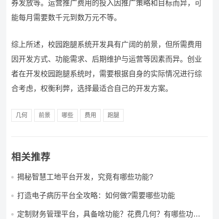
券发放等。运营推广费用的投入因推广策略和目标而异，可
能每月需要数千元到数万元不等。
综上所述，校园跑腿系统开发具有广阔的前景，但所需费用
因开发方式、功能需求、后期维护与运营等因素而异。创业
者在开发校园跑腿系统时，需要根据自身的实际情况进行综
合考虑，权衡利弊，选择最适合自己的开发方案。
几何
前景
哪些
费用
跑腿
相关推荐
揭秘智慧工地平台开发，究竟有哪些功能?
打造电子病历平台全攻略：如何做?需要哪些功能
定制财务管理平台，具备啥功能？花费几何？有哪些功能?