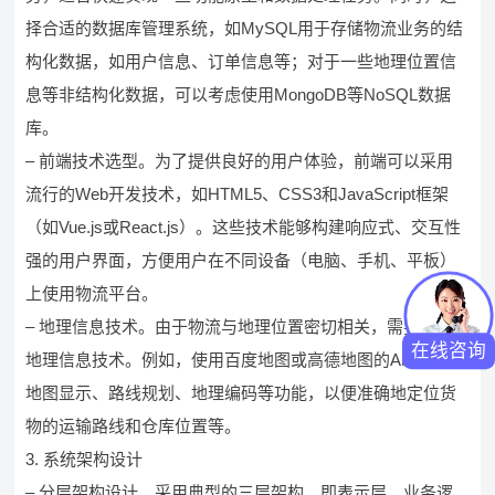
择合适的数据库管理系统，如MySQL用于存储物流业务的结
构化数据，如用户信息、订单信息等；对于一些地理位置信
息等非结构化数据，可以考虑使用MongoDB等NoSQL数据
库。
– 前端技术选型。为了提供良好的用户体验，前端可以采用
流行的Web开发技术，如HTML5、CSS3和JavaScript框架
（如Vue.js或React.js）。这些技术能够构建响应式、交互性
强的用户界面，方便用户在不同设备（电脑、手机、平板）
上使用物流平台。
– 地理信息技术。由于物流与地理位置密切相关，需要集成
在线咨询
地理信息技术。例如，使用百度地图或高德地图的API，实现
地图显示、路线规划、地理编码等功能，以便准确地定位货
物的运输路线和仓库位置等。
3. 系统架构设计
– 分层架构设计。采用典型的三层架构，即表示层、业务逻