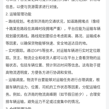
信息，以便与货源需求进行对接。
2. 运输管理功能
– 路线规划。考虑到济南的交通状况，如道路拥堵点（像经
十路某些路段在高峰时段拥堵严重），平台应能为运输车辆
规划最优路线。路线规划要综合考虑距离、路况、运输成本
等因素，以确保货物能够快速、安全地送达目的地。
– 实时跟踪。通过GPS等技术，对运输车辆进行实时定位跟
踪。货主、物流企业和收货人都可以在平台上查看货物的运
输状态，包括车辆位置、预计到达时间等信息。这有助于提
高物流透明度，方便各方进行协调和安排。
– 运输调度。物流平台要能够对运输任务进行合理调度，根
据车辆的运力、位置、司机的工作状态等因素，分配运输任
务。例如，在济南的物流高峰期（如节假日前夕），合理安
排车辆运输，避免运力不足或过度集中的情况。
3. 仓储管理功能