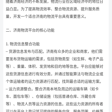
随着济南经济的不断发展，物流行业在区域经济中的地位日
益凸显。为了提高物流效率、整合物流资源、提升服务质
量，开发一个适合济南的物流平台具有重要意义。
二、济南物流平台的核心功能
1. 物流信息整合功能
– 货源信息发布与匹配。济南有众多的企业和商家，他们需
要发布货物运输的需求，包括货物类型（如生鲜、电子产品
等）、重量、体积、发货地和目的地等信息。平台应能够对
这些货源信息进行有效分类，并通过智能算法与物流企业或
个体运输者的运力资源进行匹配，找到最合适的运输方案。
– 运力资源整合。整合济南本地及周边的运输车辆（如卡
车、面包车等）、仓储设施（包括普通仓库、冷藏仓库
等）、物流人员等运力资源的信息。这些运力资源的所有者
可以在平台上登记其可提供的服务内容、服务范围、价格等