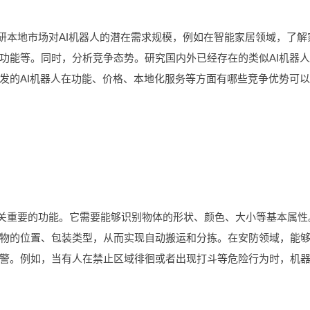
调研本地市场对AI机器人的潜在需求规模，例如在智能家居领域，了解
功能等。同时，分析竞争态势。研究国内外已经存在的类似AI机器
发的AI机器人在功能、价格、本地化服务等方面有哪些竞争优势可
至关重要的功能。它需要能够识别物体的形状、颜色、大小等基本属性
物的位置、包装类型，从而实现自动搬运和分拣。在安防领域，能
警。例如，当有人在禁止区域徘徊或者出现打斗等危险行为时，机