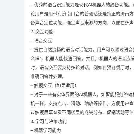
– 优秀的语音识别能力是现代AI机器人的必备功能
论用户是用带有济南口音的普通话还是纯正的济南方
备声音定位功能，确定声音来源的方向，以便在多声
2. 交互功能
– 语音交互
– 提供自然流畅的语音对话能力。用户可以通过语
么样”，机器人能快速回答。并且，机器人的语音应
时，语音交互要支持多轮对话，例如在预订餐厅时，
准确回答并处理。
– 触摸交互（如果适用）
– 对于一些有实体界面的AI机器人，如智能服务终
机一样，支持点击、滑动、缩放等操作，方便用户查
过触摸屏幕查看不同楼层的商铺分布、促销活动等信
3. 学习与决策功能
– 机器学习能力