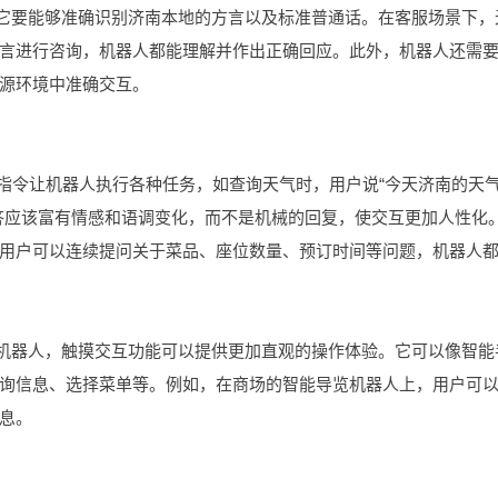
。它要能够准确识别济南本地的方言以及标准普通话。在客服场景下，
言进行咨询，机器人都能理解并作出正确回应。此外，机器人还需
源环境中准确交互。
音指令让机器人执行各种任务，如查询天气时，用户说“今天济南的天
答应该富有情感和语调变化，而不是机械的回复，使交互更加人性化
用户可以连续提问关于菜品、座位数量、预订时间等问题，机器人
端机器人，触摸交互功能可以提供更加直观的操作体验。它可以像智能
询信息、选择菜单等。例如，在商场的智能导览机器人上，用户可
息。