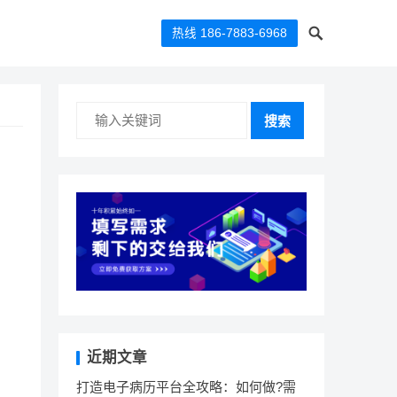
热线 186-7883-6968
搜索
近期文章
打造电子病历平台全攻略：如何做?需