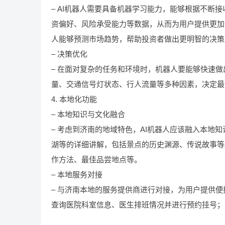
– AI机器人需要具备机器学习能力，能够根据不断
资偏好、风险承受能力等数据，从而为用户提供更加
人能够预测市场趋势，帮助投资者做出更明智的决策
– 决策优化
– 在面对复杂的任务和环境时，机器人要能够快速做
量、交通信号灯状态、行人流量等多种因素，决定最
4. 本地化功能
– 本地知识与文化融合
– 考虑到济南的地域特色，AI机器人应该融入本地
湖等的详细讲解，包括景点的历史渊源、传说故事等
作方法、最佳品尝地点等。
– 本地服务对接
– 与济南本地的服务提供商进行对接，为用户提供
查询医院科室信息、医生排班情况并进行预约挂号；