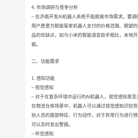
4. 市场调研与竞争分析
– 在济南开发AI机器人系统不能脱离市场需求。要
用户愿意为智能管家机器人支付的价格范围、期望的
品的优缺点，如与小米的智能语音助手相比，本地开
掘。
二、功能需求
1. 感知功能
– 视觉感知
– 对于在复杂环境中运行的AI机器人，视觉感知是
在物流仓库场景中，机器人可以通过视觉感知识别货
别人员的面部特征、行为动作，对于异常行为进行预
可以及时发出警报。
– 听觉感知