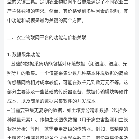
型的关键工具。定制农业物联网平台更是满足了不同农业生
产主体独特的需求。然而，其价格受到多种因素的影响，其
中功能和规模是最为关键的两个方面。
二、农业物联网平台的功能与价格关联
1. 数据采集功能
– 基础的数据采集功能包括对环境数据（如温度、湿度、光
照等）的收集。一个仅能采集少数几种基本环境数据的简单
传感器网络相对成本较低，可能在数千元到数万元不等。这
部分主要涉及一些基础的传感器设备、数据传输模块等硬件
成本，以及简单的数据采集软件的开发成本。
– 当需要采集更复杂的数据，如土壤养分精准数据（包括多
种微量元素）、作物生长图像数据（用于病虫害监测和生长
状况分析）等时，就需要更高级的传感器。例如，高精度的
土壤养分传感器可能单个成本就在数千元，图像采集设备及