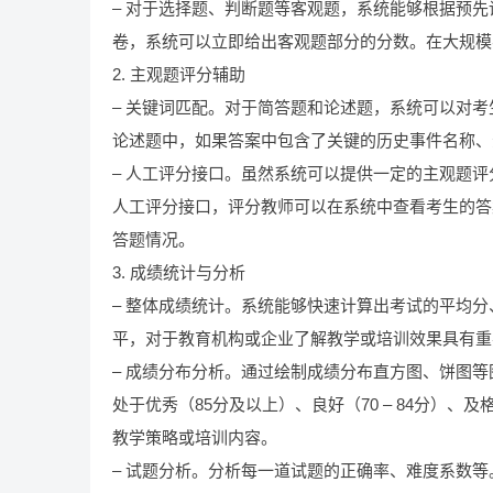
– 对于选择题、判断题等客观题，系统能够根据预
卷，系统可以立即给出客观题部分的分数。在大规模
2. 主观题评分辅助
– 关键词匹配。对于简答题和论述题，系统可以对
论述题中，如果答案中包含了关键的历史事件名称、
– 人工评分接口。虽然系统可以提供一定的主观题
人工评分接口，评分教师可以在系统中查看考生的答
答题情况。
3. 成绩统计与分析
– 整体成绩统计。系统能够快速计算出考试的平均
平，对于教育机构或企业了解教学或培训效果具有重
– 成绩分布分析。通过绘制成绩分布直方图、饼图
处于优秀（85分及以上）、良好（70 – 84分）、及
教学策略或培训内容。
– 试题分析。分析每一道试题的正确率、难度系数