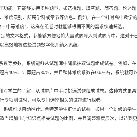
管理功能。它能够支持多种题型，如选择题、填空题、简答题、论述题
、难度级别、所属学科或章节等信息。例如，在一个针对高中数学
 – 中等难度”，这样在组卷时就能够根据不同的需求快速筛选。
还是特定的文本格式，都能够方便地将大量试题导入到试题库中。这对于
以高效地将这些试题数字化并纳入系统。
度系数等参数，系统能够从试题库中随机抽取试题组成试卷。例如，在
占40%、计算题占30%，并且整体难度系数在0.6左右，系统就可
点和对学生的了解，从试题库中手动挑选试题组成试卷。这种方式更具
行专项测试时，可以专门选择相关的试题进行组卷。
据，系统可以自动推荐适合特定学生群体的试卷。如果一个班级的学生
适当增加电学知识点相关试题的比例，并且调整难度层次，以达到