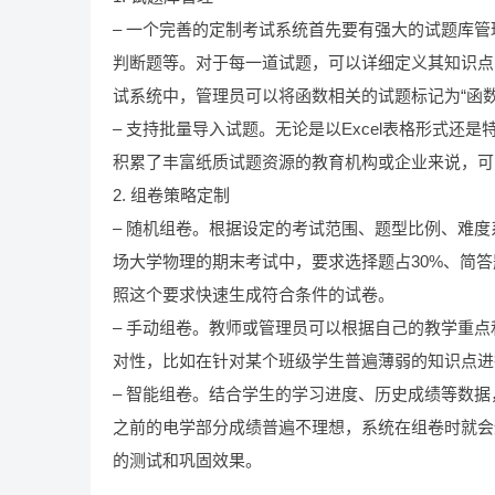
– 一个完善的定制考试系统首先要有强大的试题库
判断题等。对于每一道试题，可以详细定义其知识点
试系统中，管理员可以将函数相关的试题标记为“函数
– 支持批量导入试题。无论是以Excel表格形式
积累了丰富纸质试题资源的教育机构或企业来说，可
2. 组卷策略定制
– 随机组卷。根据设定的考试范围、题型比例、难
场大学物理的期末考试中，要求选择题占30%、简答题
照这个要求快速生成符合条件的试卷。
– 手动组卷。教师或管理员可以根据自己的教学重
对性，比如在针对某个班级学生普遍薄弱的知识点进
– 智能组卷。结合学生的学习进度、历史成绩等数
之前的电学部分成绩普遍不理想，系统在组卷时就会
的测试和巩固效果。