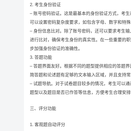
2. 考生身份验证
– 账号密码验证。这是最基本的身份验证方式，考
可以设置密码复杂度要求，如包含字母、数字和特殊
– 身份信息比对。除了账号密码，还可以要求考生
进行比对，确保考生身份的真实性。在一些重要的职
步加强身份验证的准确性。
3. 答题功能
– 答题界面友好。根据不同的题型提供相应的答题
简答题和论述题有足够的文本输入区域，并且支持常
– 试题导航。对于试卷题目较多的情况，考生可以
题型以及题目是否已作答等信息，方便考生合理安排
三、评分功能
1. 客观题自动评分