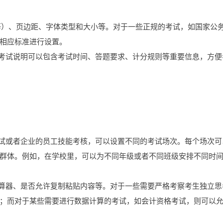
3等）、页边距、字体类型和大小等。对于一些正规的考试，如国家公
相应标准进行设置。
。考试说明可以包含考试时间、答题要求、计分规则等重要信息，方便
考试或者企业的员工技能考核，可以设置不同的考试场次。每个场次可
群体。例如，在学校里，可以为不同年级或者不同班级安排不同时
计算器、是否允许复制粘贴内容等。对于一些需要严格考察考生独立思
；而对于某些需要进行数据计算的考试，如会计资格考试，则可以