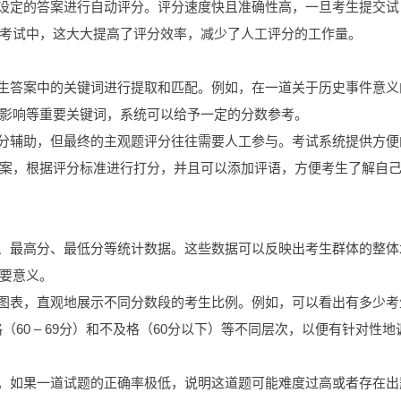
先设定的答案进行自动评分。评分速度快且准确性高，一旦考生提交试
考试中，这大大提高了评分效率，减少了人工评分的工作量。
考生答案中的关键词进行提取和匹配。例如，在一道关于历史事件意义
影响等重要关键词，系统可以给予一定的分数参考。
评分辅助，但最终的主观题评分往往需要人工参与。考试系统提供方便
案，根据评分标准进行打分，并且可以添加评语，方便考生了解自
分、最高分、最低分等统计数据。这些数据可以反映出考生群体的整体
要意义。
等图表，直观地展示不同分数段的考生比例。例如，可以看出有多少考
格（60 – 69分）和不及格（60分以下）等不同层次，以便有针对性地
等。如果一道试题的正确率极低，说明这道题可能难度过高或者存在出