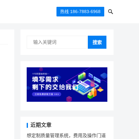
热线 186-7883-6968
搜索
近期文章
想定制质量管理系统，费用及操作门道