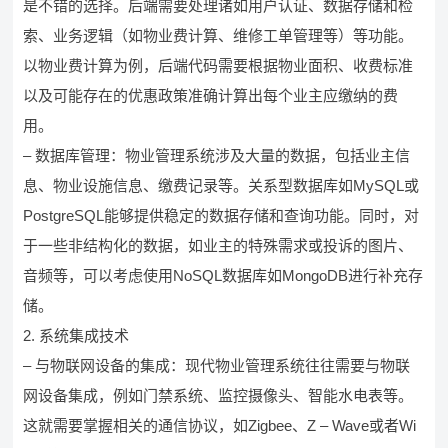
是不错的选择。后端需要处理诸如用户认证、数据存储和检
索、业务逻辑（如物业费计算、维修工单管理等）等功能。
以物业费计算为例，后端代码需要根据物业面积、收费标准
以及可能存在的优惠政策准确计算出每个业主应缴纳的费
用。
– 数据库管理：物业管理系统涉及大量的数据，包括业主信
息、物业设施信息、缴费记录等。关系型数据库如MySQL或
PostgreSQL能够提供稳定的数据存储和查询功能。同时，对
于一些非结构化的数据，如业主的特殊需求或投诉的图片、
音频等，可以考虑使用NoSQL数据库如MongoDB进行补充存
储。
2. 系统集成技术
– 与物联网设备的集成：现代物业管理系统往往需要与物联
网设备集成，例如门禁系统、监控摄像头、智能水电表等。
这就需要掌握相关的通信协议，如Zigbee、Z – Wave或者Wi