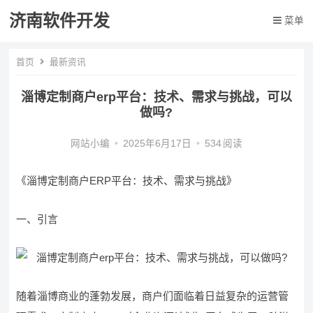
济南软件开发
菜单
首页
最新资讯
淄博定制商户erp平台：技术、需求与挑战，可以
做吗?
网站小编
•
2025年6月17日
•
534
阅读
《淄博定制商户ERP平台：技术、需求与挑战》
一、引言
随着淄博商业的蓬勃发展，商户们面临着日益复杂的运营管