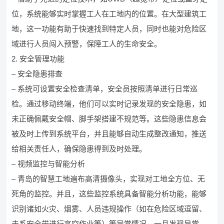
位，系统能够实时掌握工人在工地内的位置。在大型建筑工
地，这一功能有助于快速找到特定人员，同时也能对危险区
域进行人员闯入预警，保障工人的生命安全。
2. 安全管理功能
– 安全隐患排查
– 系统可设置安全检查清单，安全员按照清单进行日常巡
检。通过移动终端，他们可以实时记录发现的安全隐患，如
未正确佩戴安全帽、脚手架搭建不规范等。这些隐患信息会
被及时上传到系统平台，并且能够自动生成整改通知，推送
给相关责任人，确保隐患得到及时处理。
– 视频监控与智能分析
– 青岛的智慧工地遍布高清摄像头，实现对工地全方位、无
死角的监控。并且，这些监控系统具备智能分析功能，能够
识别诸如火灾、烟雾、人员违规操作（如在危险区域逗留、
未系安全带进行高空作业等）等异常情况。一旦发现异常，