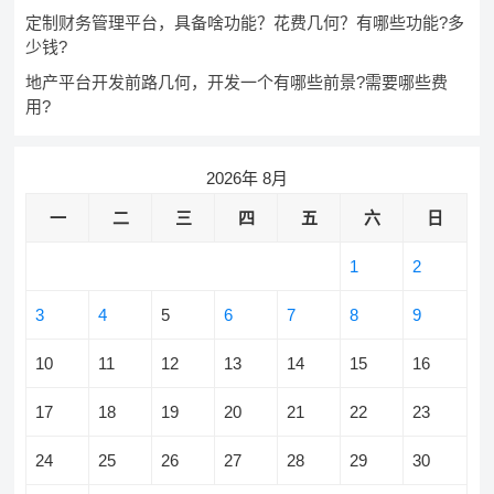
定制财务管理平台，具备啥功能？花费几何？有哪些功能?多
少钱?
地产平台开发前路几何，开发一个有哪些前景?需要哪些费
用?
2026年 8月
一
二
三
四
五
六
日
1
2
3
4
5
6
7
8
9
10
11
12
13
14
15
16
17
18
19
20
21
22
23
24
25
26
27
28
29
30