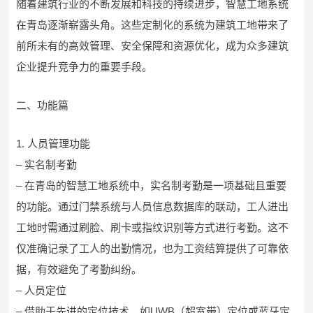
随着建筑行业的不断发展和科技的持续进步，智慧工地系统
在青岛逐渐崭露头角。这些定制化的系统为建筑工地带来了
前所未有的高效管理、安全保障和资源优化，成为众多建筑
企业提升竞争力的重要手段。
二、功能篇
1. 人员管理功能
– 实名制考勤
– 在青岛的智慧工地系统中，实名制考勤是一项基础且重要
的功能。通过门禁系统与人员信息数据库的联动，工人进出
工地时需通过刷脸、刷卡或指纹识别等方式进行考勤。这不
仅准确记录了工人的出勤情况，也为工资结算提供了可靠依
据，有效避免了考勤纠纷。
– 人员定位
– 借助于先进的定位技术，如UWB（超宽带）定位或蓝牙定