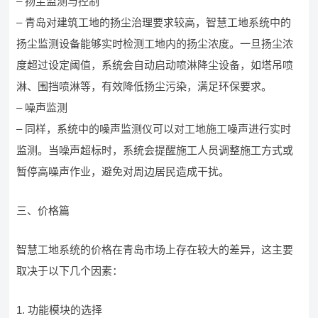
– 扬尘监测与控制
– 青岛对建筑工地的扬尘治理要求较高，智慧工地系统中的
扬尘监测设备能够实时检测工地内的扬尘浓度。一旦扬尘浓
度超过设定阈值，系统会自动启动喷淋降尘设备，如塔吊喷
淋、围挡喷淋等，有效降低扬尘污染，满足环保要求。
– 噪声监测
– 同样，系统中的噪声监测仪可以对工地施工噪声进行实时
监测。当噪声超标时，系统会提醒施工人员调整施工方式或
暂停高噪声作业，避免对周边居民造成干扰。
三、价格篇
智慧工地系统的价格在青岛市场上存在较大的差异，这主要
取决于以下几个因素：
1. 功能模块的选择