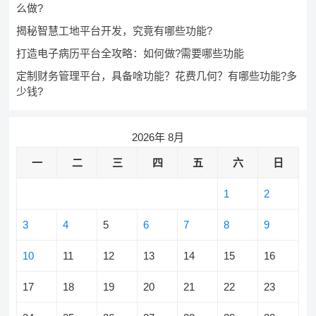
么做?
揭秘智慧工地平台开发，究竟有哪些功能?
打造电子病历平台全攻略：如何做?需要哪些功能
定制财务管理平台，具备啥功能？花费几何？有哪些功能?多
少钱?
2026年 8月
一
二
三
四
五
六
日
1
2
3
4
5
6
7
8
9
10
11
12
13
14
15
16
17
18
19
20
21
22
23