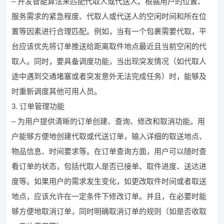
– 开发智能算法来匹配代取人或代送人。根据用户的位置、
服务需求的紧急程度、代取人或代送人的空闲时间和所在位
置等因素进行合理匹配。例如，当有一个包裹需要代取，平
台应该优先将订单推送给距离取件地点最近且当前空闲的代
取人。同时，要具备调度功能，当出现突发情况（如代取人
途中遇到交通堵塞或者突发意外无法完成任务）时，能够及
时重新调度其他可用人员。
3. 订单管理功能
– 为用户提供清晰的订单创建、查询、修改和取消功能。用
户能够方便地创建代取或代送订单，输入详细的取送地点、
物品信息、时间要求等。在订单查询方面，用户可以随时查
看订单的状态，包括代取人是否已接单、取件进度、送达进
度等。如果用户的需求发生变化，如更改取件时间或者取送
地点，应该允许在一定条件下修改订单。并且，在必要时能
够方便地取消订单，同时明确取消订单的规则（如是否收取