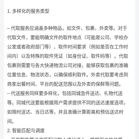
1. 多样化的服务类型
– 代取服务应涵盖多种物品，如文件、包裹、外卖等。对于
代取文件，要能明确文件的取件地点（可能是公司、学校办
公室或者政府部门等）、取件时间要求（例如是否在工作时
间内）以及特殊的取件凭证（如身份证、取件码等）。代取
包裹则需要与各大快递物流公司对接，能够获取包裹的准确
位置信息、物流状态，以确保顺利取件。外卖代取要考虑到
商家出餐时间、平台的配送范围以及外卖的保鲜等问题。
– 代送服务同样要多样化，包括同城急件送达、礼物代送
等。同城代送要能根据用户需求提供不同的送达速度选项，
如限时送达、当日达等，并且准确计算距离和预估送达时
间。
2. 智能匹配与调度