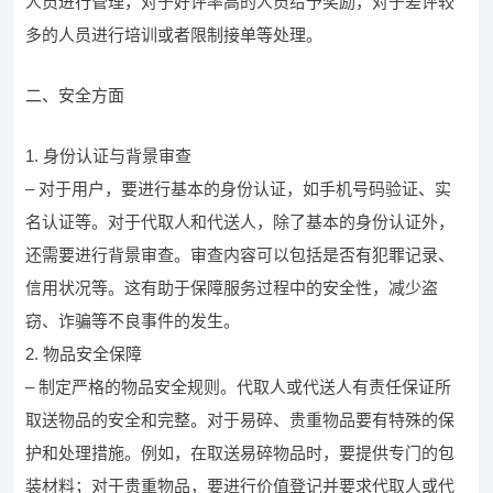
人员进行管理，对于好评率高的人员给予奖励，对于差评较
多的人员进行培训或者限制接单等处理。
二、安全方面
1. 身份认证与背景审查
– 对于用户，要进行基本的身份认证，如手机号码验证、实
名认证等。对于代取人和代送人，除了基本的身份认证外，
还需要进行背景审查。审查内容可以包括是否有犯罪记录、
信用状况等。这有助于保障服务过程中的安全性，减少盗
窃、诈骗等不良事件的发生。
2. 物品安全保障
– 制定严格的物品安全规则。代取人或代送人有责任保证所
取送物品的安全和完整。对于易碎、贵重物品要有特殊的保
护和处理措施。例如，在取送易碎物品时，要提供专门的包
装材料；对于贵重物品，要进行价值登记并要求代取人或代