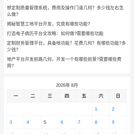
想定制质量管理系统，费用及操作门道几何？多少钱左右怎
么做?
揭秘智慧工地平台开发，究竟有哪些功能?
打造电子病历平台全攻略：如何做?需要哪些功能
定制财务管理平台，具备啥功能？花费几何？有哪些功能?多
少钱?
地产平台开发前路几何，开发一个有哪些前景?需要哪些费
用?
2026年 8月
一
二
三
四
五
六
日
1
2
3
4
5
6
7
8
9