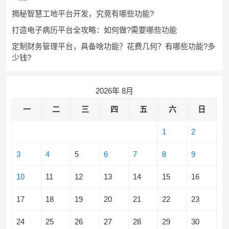
揭秘智慧工地平台开发，究竟有哪些功能?
打造电子病历平台全攻略：如何做?需要哪些功能
定制财务管理平台，具备啥功能？花费几何？有哪些功能?多
少钱?
2026年 8月
一
二
三
四
五
六
日
1
2
3
4
5
6
7
8
9
10
11
12
13
14
15
16
17
18
19
20
21
22
23
24
25
26
27
28
29
30