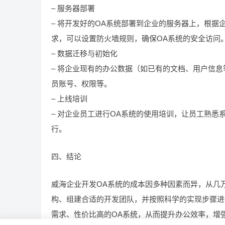
– 服务器部署
– 将开发好的OA系统部署到企业的服务器上，根
求，可以设置防火墙规则，确保OA系统的安全访问
– 数据迁移与初始化
– 将企业现有的办公数据（如已有的文档、用户信
员账号、权限等。
– 上线培训
– 对企业员工进行OA系统的使用培训，让员工熟
行。
四、结论
威海企业开发OA系统的成本因多种因素而异，从几
构、组建合适的开发团队，并按照科学的实现步骤进
需求、性价比高的OA系统，从而提升办公效率，增