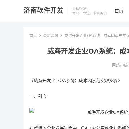
济南软件开发
为理想发生
首页
专业、专注，求真务实
首页
最新资讯
威海开发企业OA系统：成本因素与实
威海开发企业OA系统：成
网站小编
《威海开发企业OA系统：成本因素与实现步骤》
一、引言
在威海的企业发展过程中，OA（办公自动化）系统