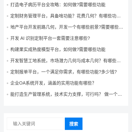
打造电子病历平台全攻略：如何做?需要哪些功能
定制财务管理平台，具备啥功能？花费几何？有哪些功能?
多少钱?
地产平台开发前路几何，开发一个有哪些前景?需要哪些费
用?
开发 AI 识别定制平台一套需要注意哪些?
构建果实成熟度模型平台，如何做?需要哪些功能
开发智慧工地系统，市场潜力几何与成本几何？有哪些前
景?需要哪些费用?
定制报单平台，一个满足你需求，有哪些功能?多少钱?
企业OA系统开发，涵盖的实用功能有哪些？
能打造生产管理系统，技术实力支撑，可行吗？ 做一个高
效生产管理系统，具备条件可以做吗？ 构建生产管理系
统，资源充足的情况下可以做吗？
搜索