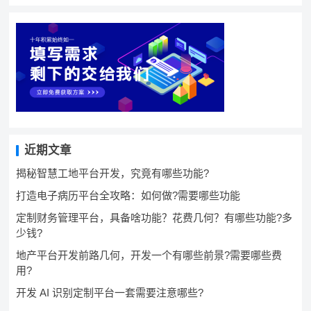
近期文章
揭秘智慧工地平台开发，究竟有哪些功能?
打造电子病历平台全攻略：如何做?需要哪些功能
定制财务管理平台，具备啥功能？花费几何？有哪些功能?多
少钱?
地产平台开发前路几何，开发一个有哪些前景?需要哪些费
用?
开发 AI 识别定制平台一套需要注意哪些?