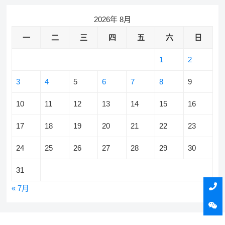
2026年 8月
一
二
三
四
五
六
日
1
2
3
4
5
6
7
8
9
10
11
12
13
14
15
16
17
18
19
20
21
22
23
24
25
26
27
28
29
30
31
« 7月