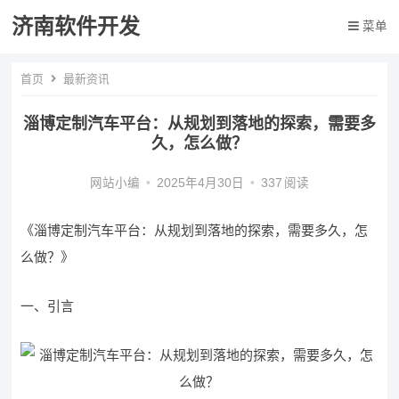
济南软件开发
菜单
首页
最新资讯
淄博定制汽车平台：从规划到落地的探索，需要多
久，怎么做？
网站小编
•
2025年4月30日
•
337
阅读
《淄博定制汽车平台：从规划到落地的探索，需要多久，怎
么做？》
一、引言