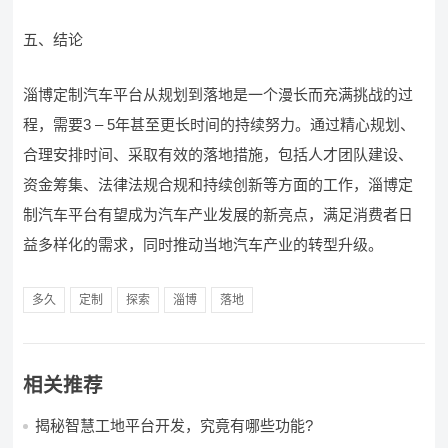
五、结论
淄博定制汽车平台从规划到落地是一个漫长而充满挑战的过
程，需要3 – 5年甚至更长时间的持续努力。通过精心规划、
合理安排时间、采取有效的落地措施，包括人才团队建设、
资金筹集、法律法规合规和持续创新等方面的工作，淄博定
制汽车平台有望成为汽车产业发展的新亮点，满足消费者日
益多样化的需求，同时推动当地汽车产业的转型升级。
多久
定制
探索
淄博
落地
相关推荐
揭秘智慧工地平台开发，究竟有哪些功能?