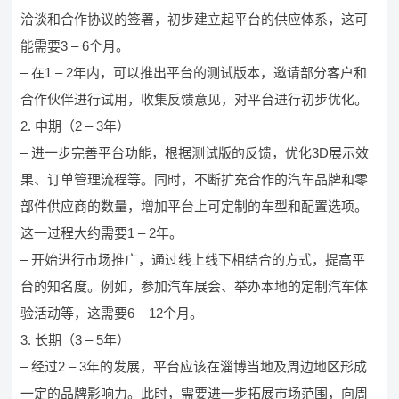
洽谈和合作协议的签署，初步建立起平台的供应体系，这可
能需要3 – 6个月。
– 在1 – 2年内，可以推出平台的测试版本，邀请部分客户和
合作伙伴进行试用，收集反馈意见，对平台进行初步优化。
2. 中期（2 – 3年）
– 进一步完善平台功能，根据测试版的反馈，优化3D展示效
果、订单管理流程等。同时，不断扩充合作的汽车品牌和零
部件供应商的数量，增加平台上可定制的车型和配置选项。
这一过程大约需要1 – 2年。
– 开始进行市场推广，通过线上线下相结合的方式，提高平
台的知名度。例如，参加汽车展会、举办本地的定制汽车体
验活动等，这需要6 – 12个月。
3. 长期（3 – 5年）
– 经过2 – 3年的发展，平台应该在淄博当地及周边地区形成
一定的品牌影响力。此时，需要进一步拓展市场范围，向周