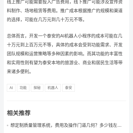
线上推广可能需要投入广告费用，线下推广可能涉及宣传资
料制作、场地租赁等费用。推广成本根据推广的规模和渠道
的选择，可能在几万元到几十万元不等。
总体而言，开发一个泰安的AI机器人小程序的成本可能在几
十万元到上百万元不等，具体的成本会受到功能需求、开发
团队规模和运营策略等多种因素的影响。而其功能的丰富性
和实用性则有望为泰安本地的旅游业、商业和居民生活等带
来诸多便利。
AI
功能
探秘
机器人
泰安
相关推荐
想定制质量管理系统，费用及操作门道几何？多少钱左右
怎么做?