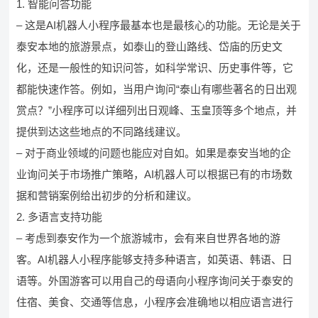
1. 智能问答功能
– 这是AI机器人小程序最基本也是最核心的功能。无论是关于
泰安本地的旅游景点，如泰山的登山路线、岱庙的历史文
化，还是一般性的知识问答，如科学常识、历史事件等，它
都能快速作答。例如，当用户询问“泰山有哪些著名的日出观
赏点？”小程序可以详细列出日观峰、玉皇顶等多个地点，并
提供到达这些地点的不同路线建议。
– 对于商业领域的问题也能应对自如。如果是泰安当地的企
业询问关于市场推广策略，AI机器人可以根据已有的市场数
据和营销案例给出初步的分析和建议。
2. 多语言支持功能
– 考虑到泰安作为一个旅游城市，会有来自世界各地的游
客。AI机器人小程序能够支持多种语言，如英语、韩语、日
语等。外国游客可以用自己的母语向小程序询问关于泰安的
住宿、美食、交通等信息，小程序会准确地以相应语言进行