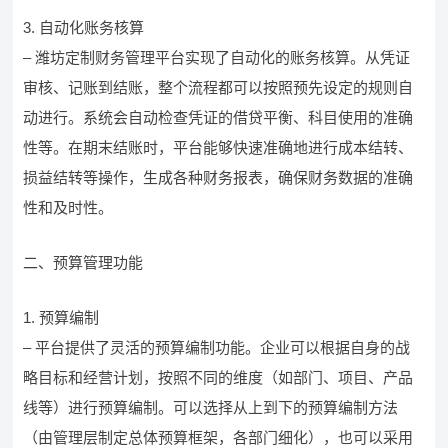
3. 自动化账务核算
– 潍坊定制财务管理平台实现了自动化的账务核算。从凭证
审核、记账到结账，整个流程都可以按照预先设定的规则自
动进行。系统会自动检查凭证的借贷平衡、科目使用的准确
性等。在期末结账时，平台能够快速准确地进行成本结转、
损益结转等操作，生成各种财务报表，确保财务数据的准确
性和及时性。
二、预算管理功能
1. 预算编制
– 平台提供了灵活的预算编制功能。企业可以根据自身的战
略目标和经营计划，按照不同的维度（如部门、项目、产品
线等）进行预算编制。可以选择从上到下的预算编制方法
（由管理层制定总体预算框架，各部门细化），也可以采用