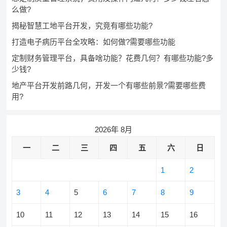
么做?
揭秘智慧工地平台开发，究竟有哪些功能?
打造电子病历平台全攻略：如何做?需要哪些功能
定制财务管理平台，具备啥功能？花费几何？有哪些功能?多
少钱?
地产平台开发前路几何，开发一个有哪些前景?需要哪些费
用?
2026年 8月
一
二
三
四
五
六
日
1
2
3
4
5
6
7
8
9
10
11
12
13
14
15
16